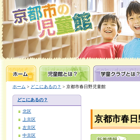
ホーム
児童館とは？
学童クラブとは？
ホーム
>
どこにあるの？
> 京都市春日野児童館
どこにあるの？
北区
京都市春日
上京区
左京区
中京区