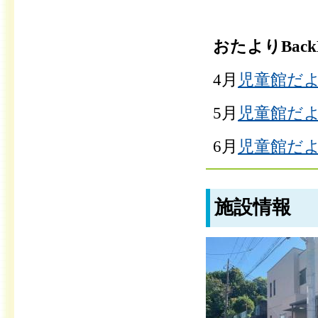
おたよりBackN
4月
児童館だよ
5月
児童館だより
6月
児童館だより
施設情報