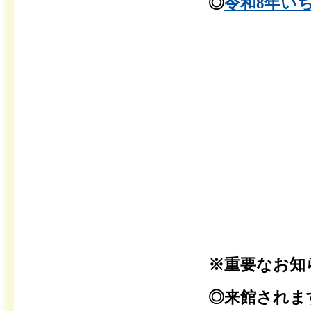
◎
令和8年いち
※重要なお知
◎来館されま