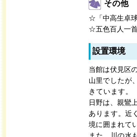
その他
☆「中高生卓球d
☆五色百人一
設置環境
当館は伏見区
山里でしたが
きています。
日野は、親鸞
あります。近
境に囲まれて
また、川の水