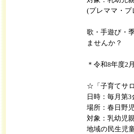
(プレママ・プ
歌・手遊び・
ませんか？
＊令和8年度2
☆「子育てサロ
日時：毎月第3金
場所：春日野児
対象：乳幼児
地域の民生児