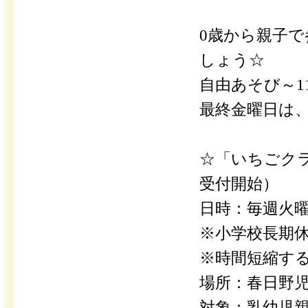
0歳から親子
しょう☆
自由あそび～1
最終金曜日は
☆「いちごクラ
受付開始）
日時：毎週火曜日
※小学校長期休
※時間短縮す
場所：春日野児
対象：乳幼児親