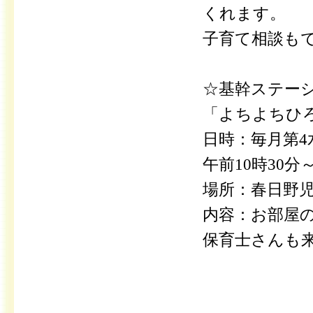
くれます。
子育て相談も
☆基幹ステー
「よちよちひ
日時：毎月第
午前10時30分～
場所：春日野
内容：お部屋
保育士さんも