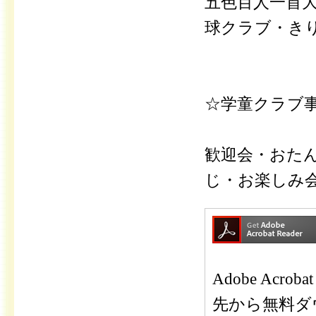
五色百人一首
球クラブ・き
☆学童クラブ
歓迎会・おた
じ・お楽しみ
Adobe Ac
先から無料ダ