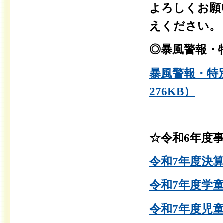
よ
ろ
しくお願
えください。
◎
暴風警報・
暴風警報・特
276KB）
☆令和6年度
令和7年度決算
令和7年度学
令和7年度児