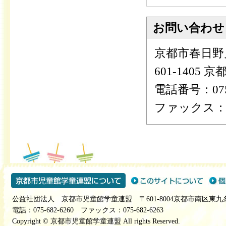
お問い合わせ
京都市春日野
601-1405
電話番号：075-
ファックス：075
公益社団法人 京都市児童館学童連盟 〒601-8004京都市南区東九
電話：075-682-6260 ファックス：075-682-6263
Copyright © 京都市児童館学童連盟 All rights Reserved.