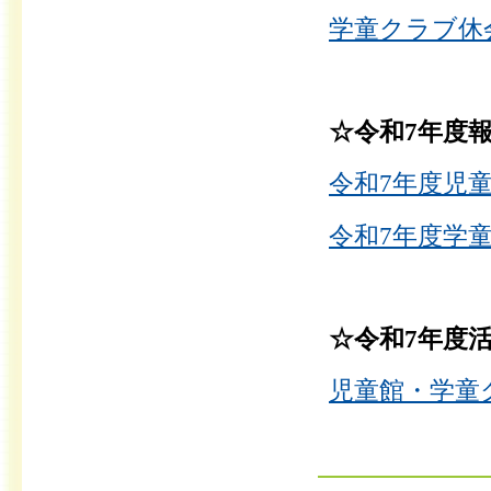
学童クラブ休会
☆令和7
年度
令和7年度児童
令和7年度学童
☆令和7年度
児童館・学童ク