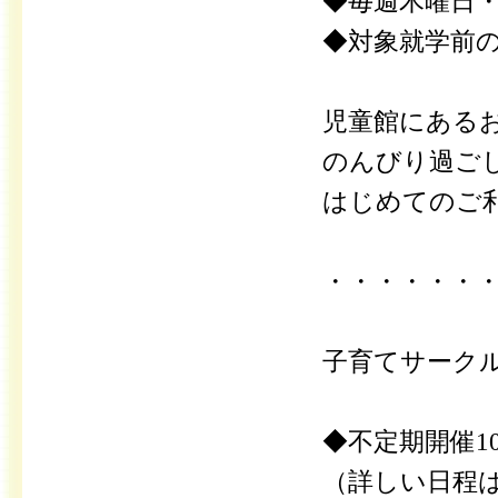
◆毎週木曜日・土
◆対象就学前
児童館にある
のんびり過ご
はじめてのご
・・・・・・
子育てサーク
◆不定期開催10
（詳しい日程