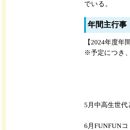
でいる。
年間主行事
【2024年度年
※予定につき
5月中高生世
6月FUNFUN