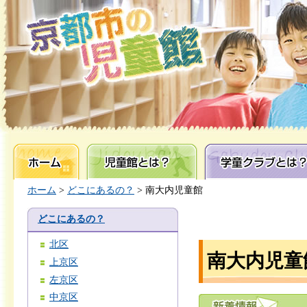
ホーム
児童館とは？
学童クラブとは？
ホーム
>
どこにあるの？
> 南大内児童館
どこにあるの？
北区
南大内児童
上京区
左京区
中京区