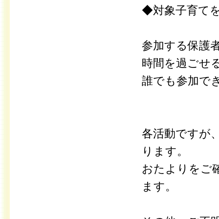
◆対象子育て
参加する保護
時間を過ごせ
誰でも参加で
各活動ですが
ります。
おたよりをご
ます。