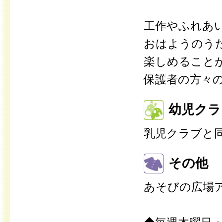
工作やふれあ
おはようのう
楽しめること
保護者の方々
幼児クラ
乳児クラブと
その他
あそびの広場