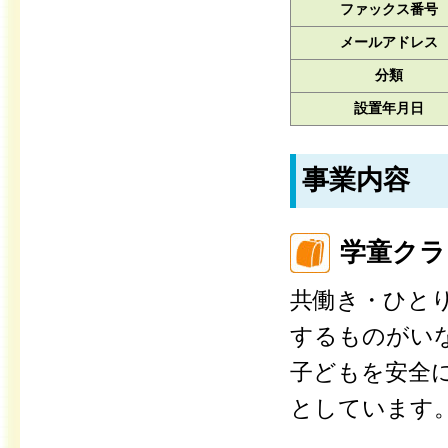
ファックス番号
メールアドレス
分類
設置年月日
事業内容
学童クラ
共働き・ひと
するものがい
子どもを安全
としています