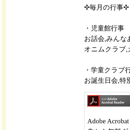
✣毎月の行事✣
・児童館行事
お話会,みんな
オニムクラブ,
・学童クラブ
お誕生日会,特別
Adobe Ac