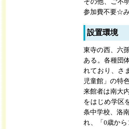
その他、ご不
参加費不要☆
設置環境
東寺の西、六
ある。各種団
れており、さ
児童館」の特
来館者は南大
をはじめ学区
条中学校、洛
れ、「0歳から