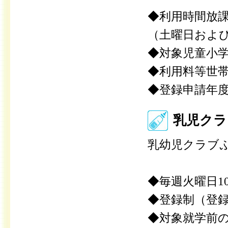
◆利用時間放課
（土曜日および
◆対象児童小
◆利用料等世
◆登録申請年
乳児クラ
乳幼児クラブ
◆毎週火曜日10
◆登録制（登
◆対象就学前