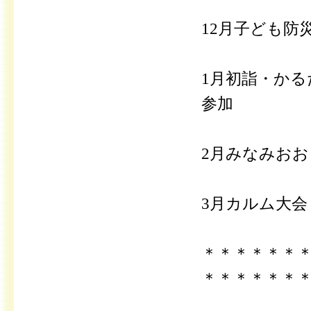
12月子ども防
1月初詣・か
参加
2月みなみお
3月カルム大
＊＊＊＊＊＊
＊＊＊＊＊＊