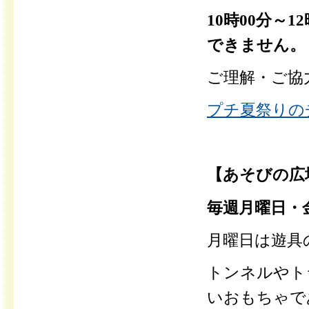
10時00分～
できません。
ご理解・ご協
プチ夏祭りのチ
【あそびの広
毎週月曜日・金
月曜日は遊具
トンネルやト
いおもちゃで