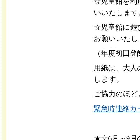
☆児童館を利
いいたします
☆児童館に遊
お願いいたし
（年度初回登
用紙は、
大人
します。
ご協力のほど
緊急時連絡カー
★☆6月～9