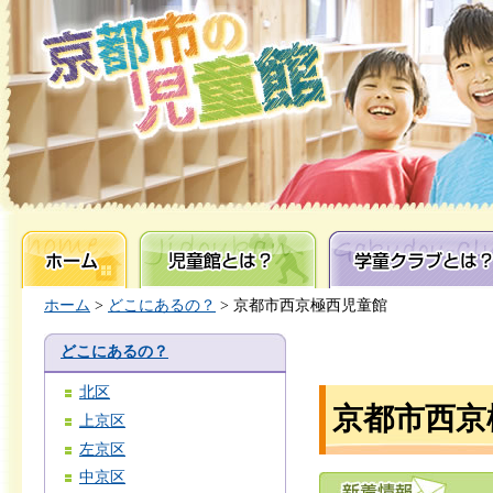
ホーム
児童館とは？
学童クラブとは？
ホーム
>
どこにあるの？
> 京都市西京極西児童館
どこにあるの？
北区
京都市西京
上京区
左京区
中京区