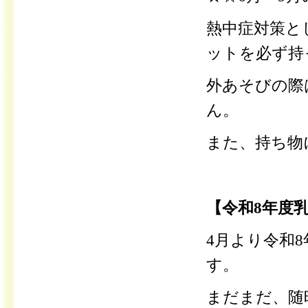
熱中症対策と
ットを必ず持
外あそびの際
ん。
また、持ち物
【令和8年度
4月より令和
す。
まだまだ、随