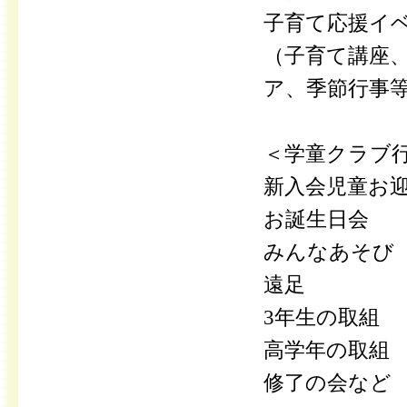
子育て応援イ
（子育て講座
ア、季節行事
＜学童クラブ
新入会児童お
お誕生日会
みんなあそび
遠足
3年生の取組
高学年の取組
修了の会など