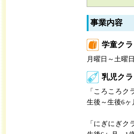
事業内容
学童クラ
月曜日～土曜
乳児クラ
「ころころクラ
生後～生後6
「にぎにぎクラ