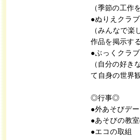
（季節の工作
●ぬりえクラブ/
（みんなで楽
作品を掲示す
●ぶっくクラブ/
（自分の好き
て自身の世界
◎行事◎
●外あそびデ
●あそびの教室
●エコの取組