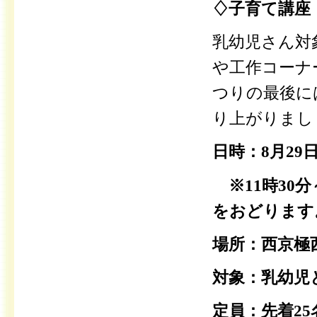
♢子育て講座
乳幼児さん対
や工作コーナ
つりの最後に
り上がりまし
日時：8月29
※11時30分
をおどります
場所：西京極
対象：乳幼児
定員：先着25