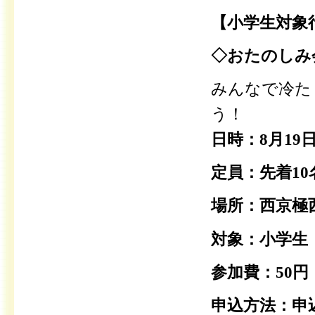
【小学生対象
◇おたのしみ
みんなで冷た
う！
日時：8月19
定員：先着1
場所：西京極
対象：小学生
参加費：50
申込方法：申