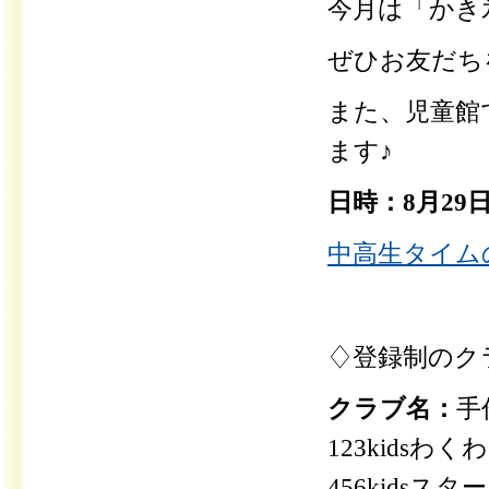
今月は「かき
ぜひお友だち
また、児童館
ます♪
日時：8月29
中高生タイムの
♢登録制のク
クラブ名：
手
123kids
456kids