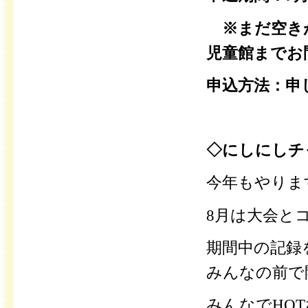
※まだ空きが
児童館までお
申込方法：申
◇にしにしチ
今年もやりま
8月は大会と
期間中の記録
みんなの前で
みんなでHO