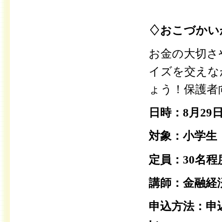
♢おこづかい
お金の大切さ
イズを交えな
ょう！保護者
日時：8月29
対象：小学生
定員：30名程
講師：金融経済
申込方法：申