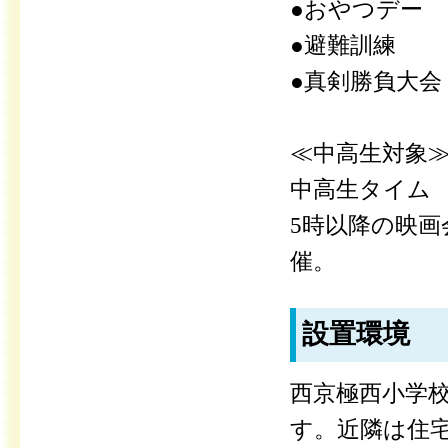
●おやつデー
●避難訓練
●真剣勝負大会
≪中高生対象
中高生タイム
5時以降の映画
催。
設置環境
西京極西小学校
す。近隣は住