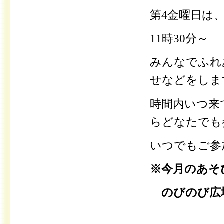
第4金曜日は
11時30分～
みんなでふれ
せなどをしま
時間内いつ来
らどなたでも
いつでもご参
※今月のあそび
のびのび広場