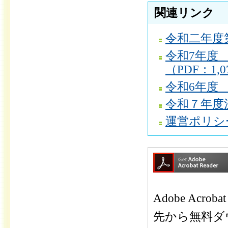
関連リンク
令和二年度第
令和7年度
（PDF：1,0
令和6年度 
令和７年度決
運営ポリシー
Adobe Ac
先から無料ダ