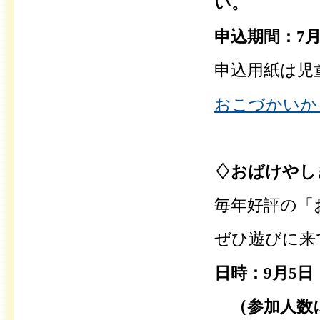
い。
申込期間：7
申込用紙は児
おこづかいから
♢おばけやし
毎年好評の「
ぜひ遊びに来
日時：9月5日
（参加人数に