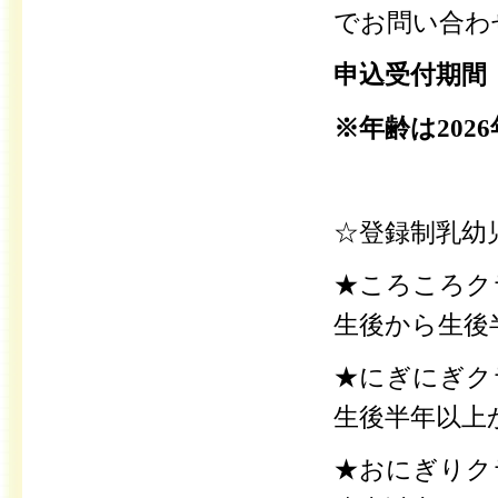
でお問い合わ
申込受付期間
※年齢は202
☆登録制乳幼
★ころころクラ
生後から生後
★にぎにぎクラ
生後半年以上
★おにぎりクラ