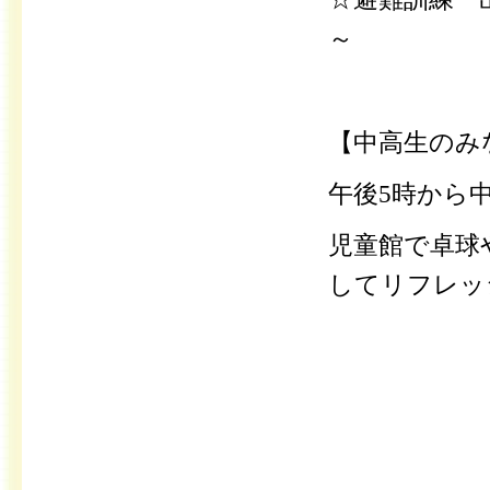
～
【中高生のみ
午後5時から
児童館で卓球
してリフレッ