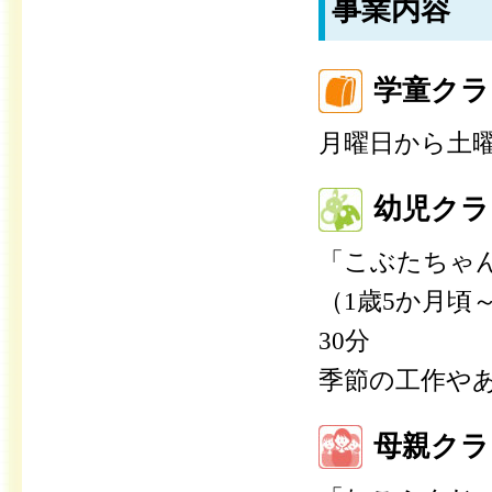
事業内容
学童クラ
月曜日から土
幼児クラ
「こぶたちゃ
（1歳5か月頃
30分
季節の工作や
母親クラ