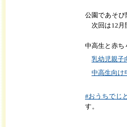
公園であそび
次回は12月
中高生と赤ち
乳幼児親子向
中高生向け申
#おうちでじ
す。