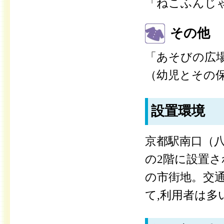
「ねこふんじゃ
その他
「あそびの広
（幼児とその保護
設置環境
京都駅南口（八
の2階に設置
の市街地。交
て,利用者は多