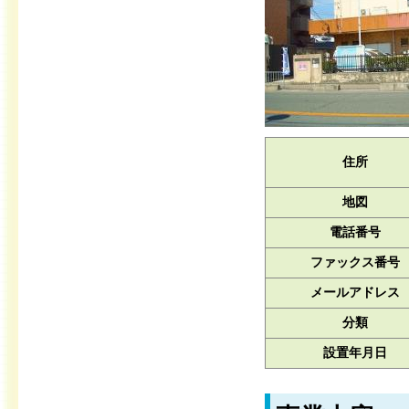
住所
地図
電話番号
ファックス番号
メールアドレス
分類
設置年月日