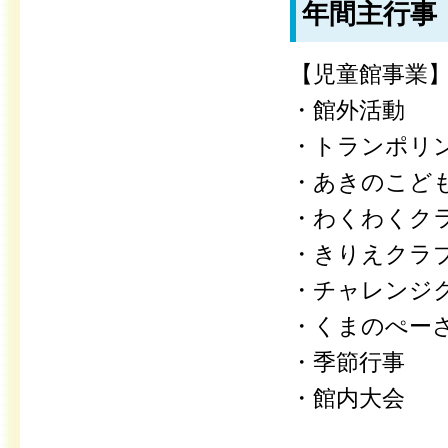
年間主行事
【児童館事業
・館外活動
・トランポリン
・あきのこど
・わくわくクラ
・きりえクラブ
・チャレンジ
・くまのぺー
・季節行事
・館内大会