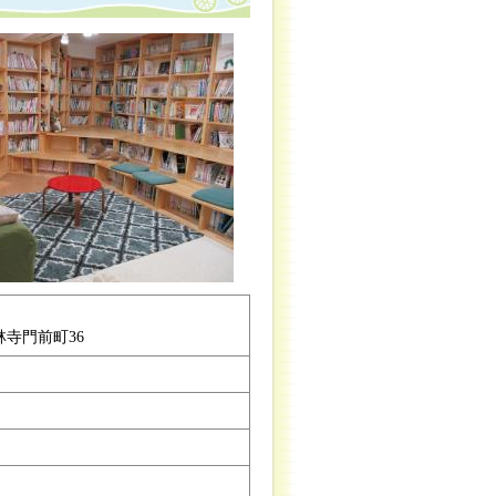
寺門前町36