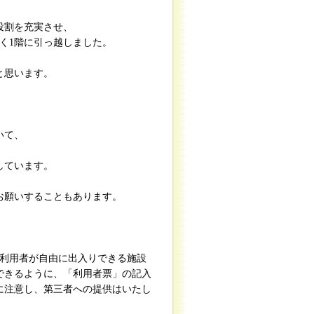
役割を充実させ、
新しく1階に引っ越しました。
と思います。
いて、
しています。
。
お願いすることもあります。
の利用者が自由に出入りできる施設
できるように、「利用者票」の記入
に注意し、第三者への提供はいたし