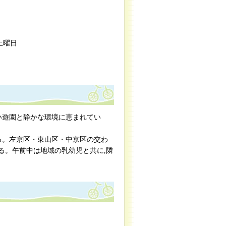
土曜日
い遊園と静かな環境に恵まれてい
る。左京区・東山区・中京区の交わ
る。午前中は地域の乳幼児と共に,隣