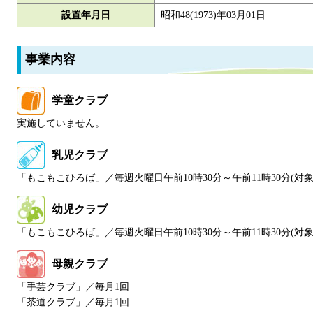
設置年月日
昭和48(1973)年03月01日
事業内容
学童クラブ
実施していません。
乳児クラブ
「もこもこひろば」／毎週火曜日午前10時30分～午前11時30分(対
幼児クラブ
「もこもこひろば」／毎週火曜日午前10時30分～午前11時30分(対
母親クラブ
「手芸クラブ」／毎月1回
「茶道クラブ」／毎月1回