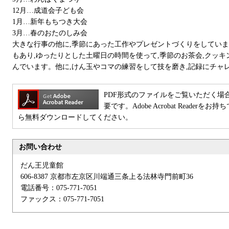
12月…成道会子ども会
1月…新年もちつき大会
3月…春のおたのしみ会
大きな行事の他に,季節にあった工作やプレゼントづくりをしていま
もあり,ゆったりとした土曜日の時間を使って,季節のお茶会,クッ
んでいます。他に,けん玉やコマの練習をして技を磨き,記録にチャ
PDF形式のファイルをご覧いただく場合には、Ad
要です。Adobe Acrobat Reade
ら無料ダウンロードしてください。
お問い合わせ
だん王児童館
606-8387 京都市左京区川端通三条上る法林寺門前町36
電話番号：075-771-7051
ファックス：075-771-7051