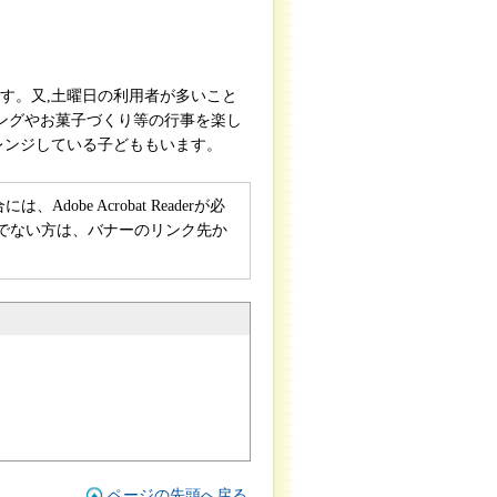
す。又,土曜日の利用者が多いこと
キングやお菓子づくり等の行事を楽し
レンジしている子どももいます。
obe Acrobat Readerが必
rをお持ちでない方は、バナーのリンク先か
ページの先頭へ戻る