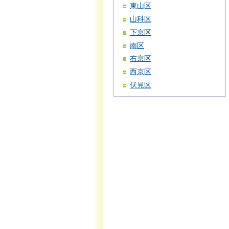
東山区
山科区
下京区
南区
右京区
西京区
伏見区