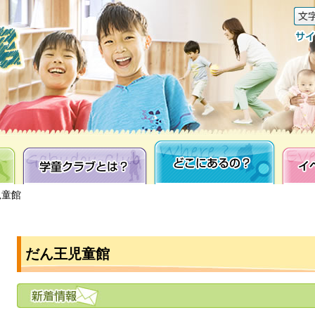
学童クラブとは？
どこにあるの？
イベン
児童館
だん王児童館