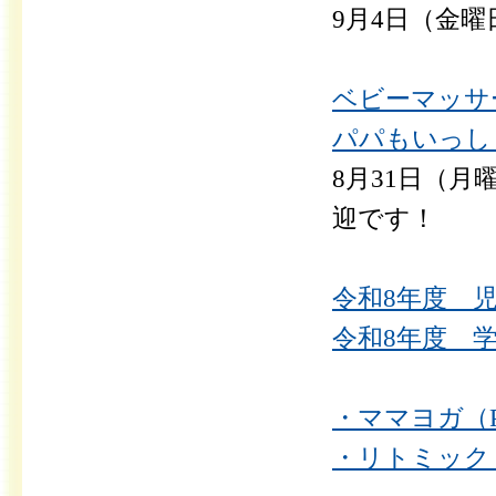
9月4日（金曜日
ベビーマッサー
パパもいっしょ
8月31日（月
迎です！
令和8年度 児
令和8年度 学
・ママヨガ（P
・リトミック（