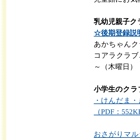
乳幼児親子ク
☆後期登録説明
あかちゃんク
コアラクラブ
～（木曜日）
小学生のクラ
・けんだま・
（PDF：552K
おさがりマルシ