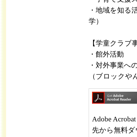
・地域を知る活
学）
【学童クラブ
・館外活動
・対外事業へ
（ブロックや
Adobe Ac
先から無料ダ