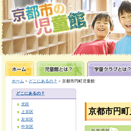
ホーム
児童館とは？
学童クラブとは？
ホーム
>
どこにあるの？
> 京都市円町児童館
どこにあるの？
北区
京都市円町
上京区
左京区
中京区