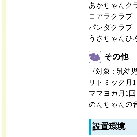
あかちゃんクラ
コアラクラブ（
パンダクラブ（
うさちゃんひろ
その他
〈対象：乳幼
リトミック月1回
ママヨガ月1回（
のんちゃんの音
設置環境