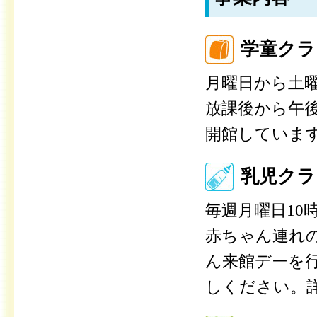
学童クラ
月曜日から土
放課後から午後
開館していま
乳児クラ
毎週月曜日10時
赤ちゃん連れ
ん来館デーを
しください。