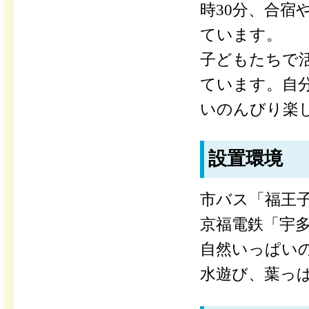
時30分、合
ています。
子どもたちで
ています。自
いのんびり楽
設置環境
市バス「福王
京福電鉄「宇多
自然いっぱい
水遊び、葉っ