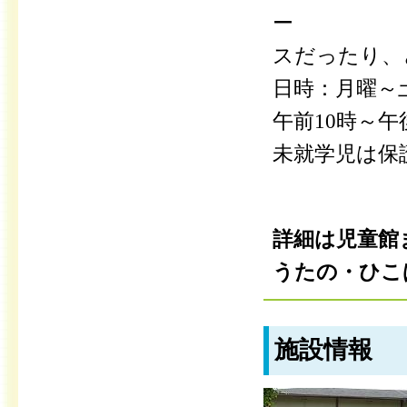
ー
スだったり、
日時：月曜～
午前10時～午
未就学児は保
詳細は児童館
うたの・ひこばえ
施設情報