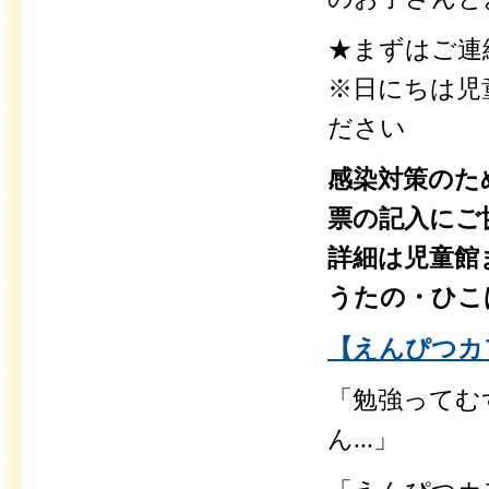
★まずはご連
※日にちは児
ださい
感染対策のた
票の記入にご
詳細は児童館
うたの・ひこばえ
【えんぴつカ
「勉強ってむ
ん...」