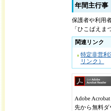
年間主行事
保護者や利用
「ひこばえま
関連リンク
特定非営利
リンク）
Adobe Ac
先から無料ダ