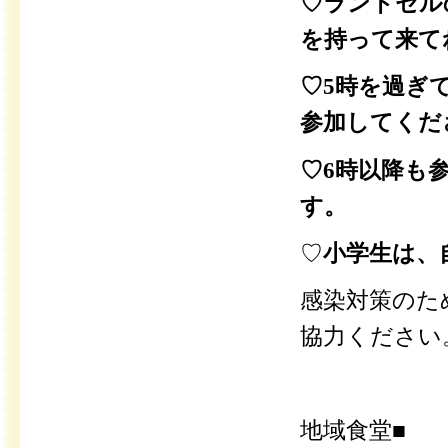
♡ランドセル
を持って来て
♡5時を過ぎ
参加してくだ
♡6時以降も
す。
♡
小学生は、
感染対策のた
協力ください
地域食堂■