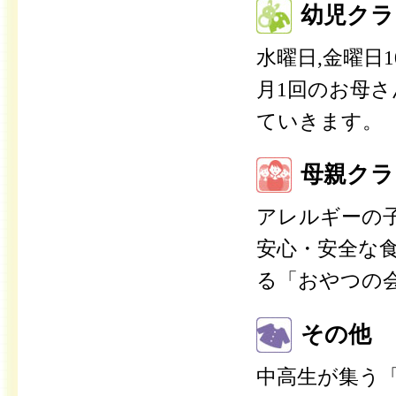
幼児クラ
水曜日,金曜日1
月1回のお母
ていきます。
母親クラ
アレルギーの
安心・安全な
る「おやつの
その他
中高生が集う「