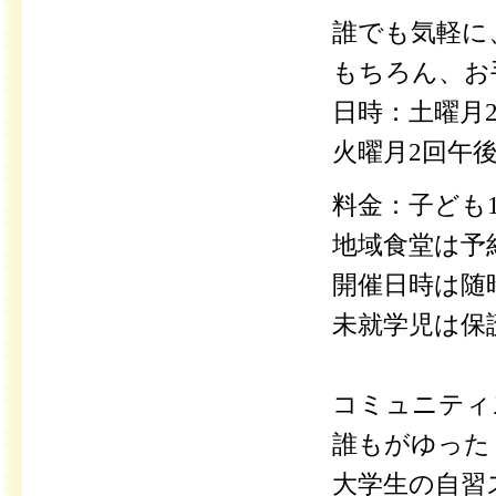
誰でも気軽に
もちろん、お
日時：土曜月2
火曜月2
回午後
料金：子ども1
地域食堂は予
開催日時は随
未就学児は保
コミュニティ
誰もがゆった
大学生の自習