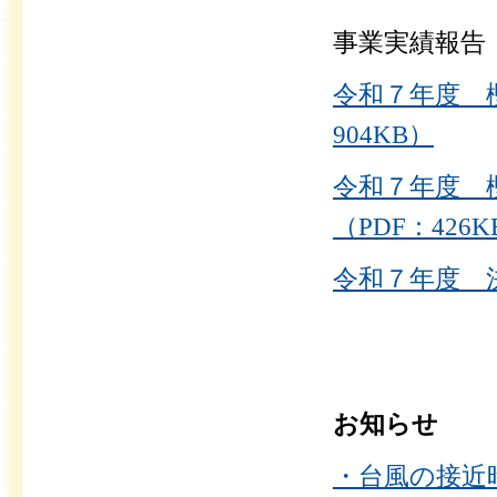
事業実績報告
令和７年度 
904KB）
令和７年度 
（PDF：426K
令和７年度 決
お知らせ
・台風の接近時