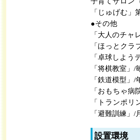
子育てサロン
「じゅげむ」第
●その他
「大人のチャレ
「ほっとクラブ
「卓球しようデ
「将棋教室」/
「鉄道模型」/
「おもちゃ病院
「トランポリン
「避難訓練」/
設置環境