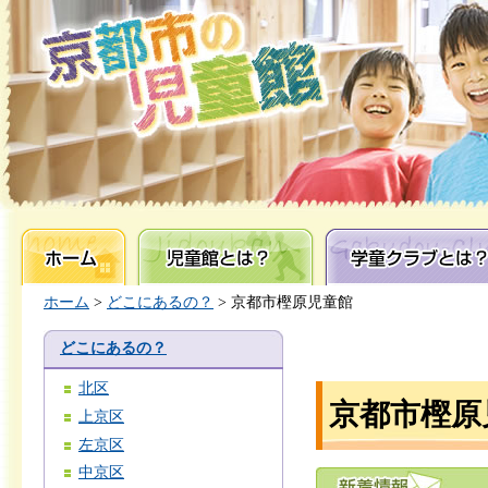
ホーム
児童館とは？
学童クラブとは？
ホーム
>
どこにあるの？
> 京都市樫原児童館
どこにあるの？
北区
京都市樫原
上京区
左京区
中京区