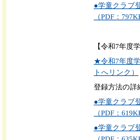
●学童クラブ
（PDF：797K
【令和7年度
★令和7年度
トへリンク）
登録方法の詳
●学童クラブ
（PDF：619K
●学童クラブ
（PDF：635K