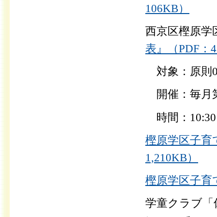
106KB）
西京区樫原学
表』（PDF：4
対象：原則0
開催：毎月第
時間：10:
樫原学区子育て
1,210KB）
樫原学区子育て
学童クラブ「