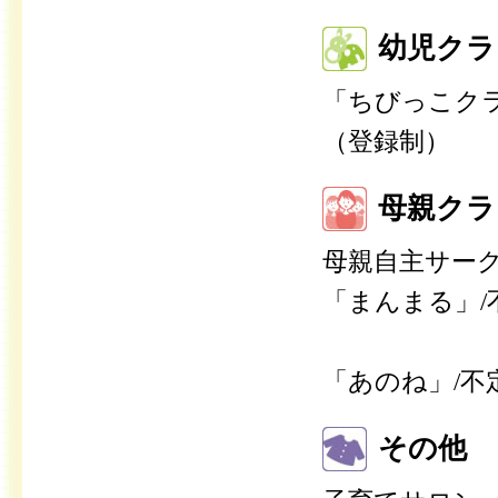
幼児クラ
「ちびっこクラ
（登録制）
母親クラ
母親自主サー
「まんまる」
「あのね」/不
その他