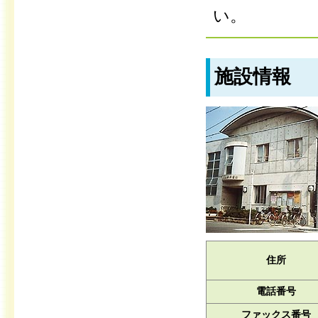
い。
施設情報
住所
電話番号
ファックス番号