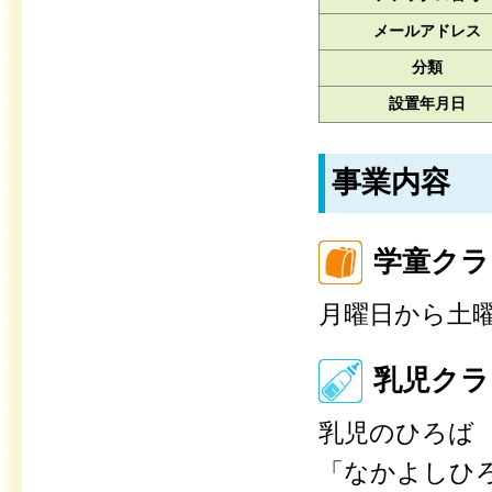
メールアドレス
分類
設置年月日
事業内容
学童クラ
月曜日から土
乳児クラ
乳児のひろば
「なかよしひ