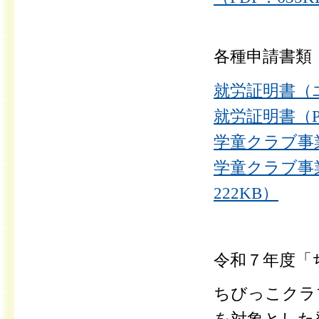
各種申請書類
就労証明書（エ
就労証明書（PD
学童クラブ事業
学童クラブ事
222KB）
令和７年度「
ちびっこクラ