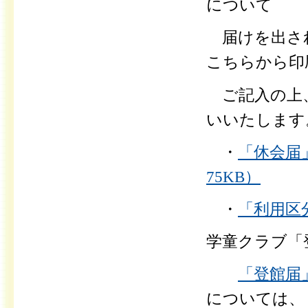
について
届けを出され
こちらから印
ご記入の上
いいたします
・
「休会届」
75KB）
・
「利用区
学童クラブ「
「登館届」
については、