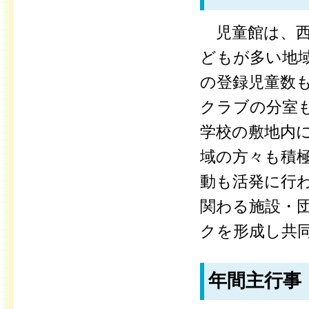
児童館は、西
どもが多い地
の登録児童数
クラブの分室
学校の敷地内
域の方々も積
動も活発に行
関わる施設・
クを形成し共
年間主行事