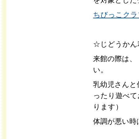
を対象とした
ちびっこクラブ
☆じどうかん
来館の際は、
い。
乳幼児さんと
ったり遊べて
ります）
体調が悪い時