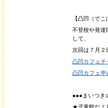
【凸凹（でこ
不登校や発達
して、
次回は７月２日(
凸凹カフェチラ
凸凹カフェ申
●●●まいつき
★児童館だよ