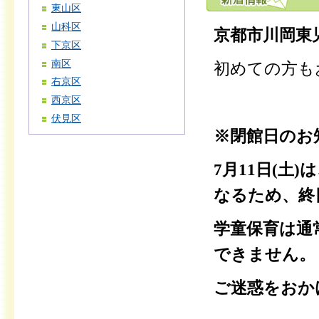
東山区
山科区
京都市川岡東
下京区
南区
初めての方も
右京区
西京区
伏見区
※閉館日のお
7月11日(
なるため、終
学童保育は通
できません。
ご迷惑をおか