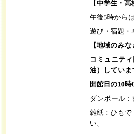
【
中学生・高
午後5時からは
遊び・宿題・
【地域のみな
コミュニティ
油）していま
開館日の10時0
ダンボール：
雑紙：ひもで
い。