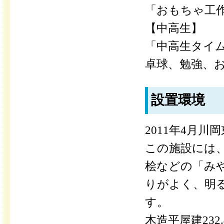
「おもちゃ工作
【中高生】
「中高生タイム」
卓球、勉強、
設置環境
2011年4月
この施設には
桧などの「み
りがよく、明
す。
木造平屋建23