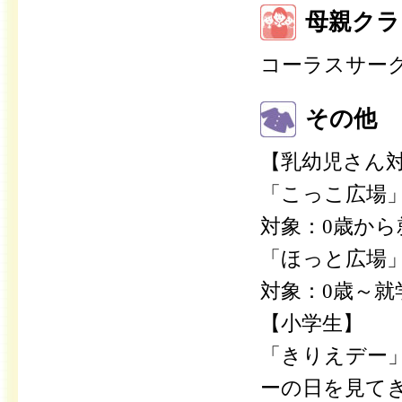
母親クラ
コーラスサー
その他
【乳幼児さん
「こっこ広場」
対象：0歳か
「ほっと広場」/
対象：0歳～就
【小学生】
「きりえデー」
ーの日を見て