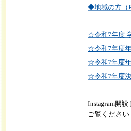
◆地域の方（PD
☆令和7年度 
☆令和7年度年
☆令和7年度年
☆令和7年度決
Instagra
ご覧ください