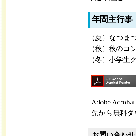
年間主行事
（夏）なつま
（秋）秋のコ
（冬）小学生
Adobe Ac
先から無料ダ
お問い合わせ