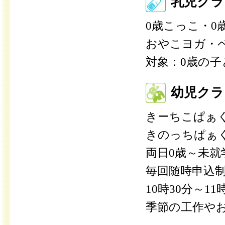
乳児クラ
0歳こっこ・0
おやこヨガ・
対象：0歳の子
幼児クラ
きーちこぱぁ
きのっちぱぁ
両日0歳～未就
毎回随時申込
10時30分～11
季節の工作や