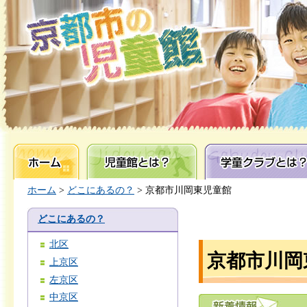
ホーム
児童館とは？
学童クラブとは？
ホーム
>
どこにあるの？
> 京都市川岡東児童館
どこにあるの？
北区
京都市川岡
上京区
左京区
中京区