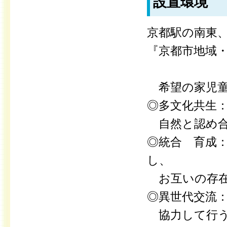
設置環境
京都駅の南東
『京都市地域
希望の家児童
◎多文化共生
自然と認め合
◎統合 育成
し、
お互いの存在
◎異世代交流
協力して行う