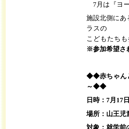
7月は『ヨー
施設北側にあ
ラスの
こどもたちも
※参加希望さ
◆◆赤ちゃん
～◆◆
日時：7月17
場所：山王児
対象：就学前