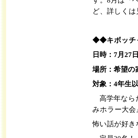
す。8月は『
ど、詳しくは
◆◆キボッチ
日時：7月27日
場所：希望の
対象：4年生
高学年ならだ
みホラー大会
怖い話が好き