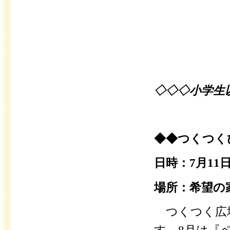
◇◇◇小学生
◆◆つくつく
日時：7月11日
場所：希望の
つくつく広