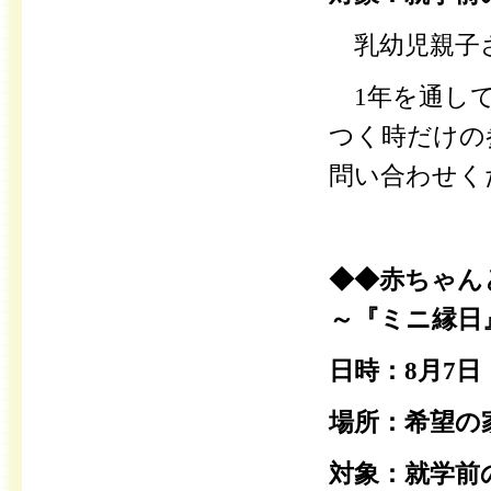
乳幼児親子
1年を通して
つく時だけの
問い合わせく
◆◆赤ちゃん
～『ミニ縁日
日時：8月7日（
場所：希望の
対象：就学前