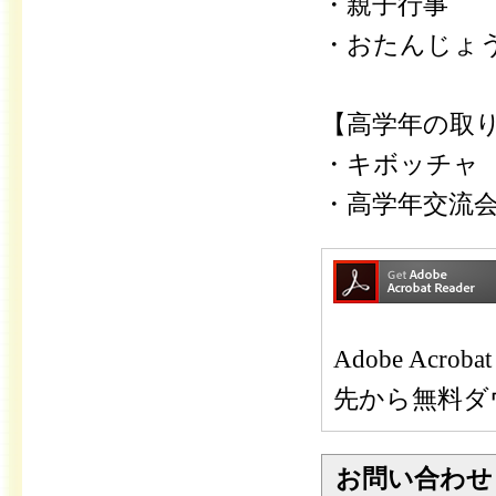
・親子行事
・おたんじょ
【高学年の取
・キボッチャ
・高学年交流
Adobe Ac
先から無料ダ
お問い合わせ