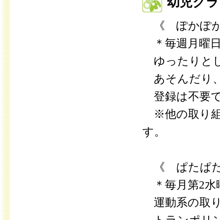
幼児クラ
《 ぽかぽ
＊毎週月曜日・
ゆったりとし
あそんだり、
登録は不要で
※他の取り組
す。
《 ぱたぱ
＊毎月第2水曜日
運動系の取り