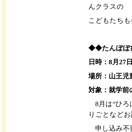
んクラスの
こどもたちも
◆◆たんぽぽ
日時：8月27日
場所：山王児
対象：就学前
8月は“ひ
りごとなどお
申し込み不要