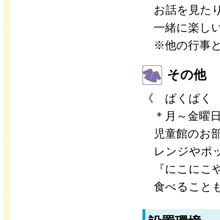
お話を見たり
一緒に楽しい
※他の行事と
その他
《 ぱくぱく
＊月～金曜日・
児童館のお部
レンジやポッ
『にこにこや
食べることも