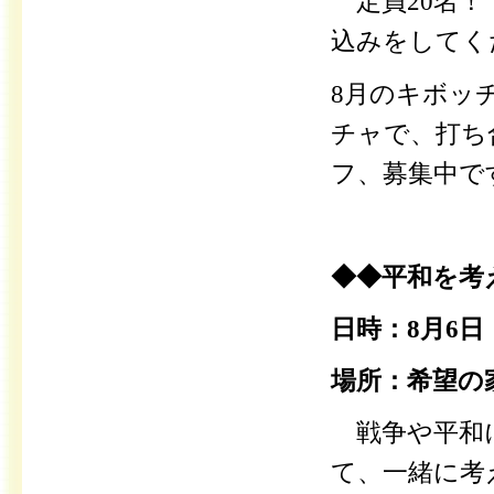
定員20名！
込みをしてく
8月のキボッ
チャで、打ち
フ、募集中で
◆◆平和を考
日時：8月6日（
場所：希望の
戦争や平和
て、一緒に考