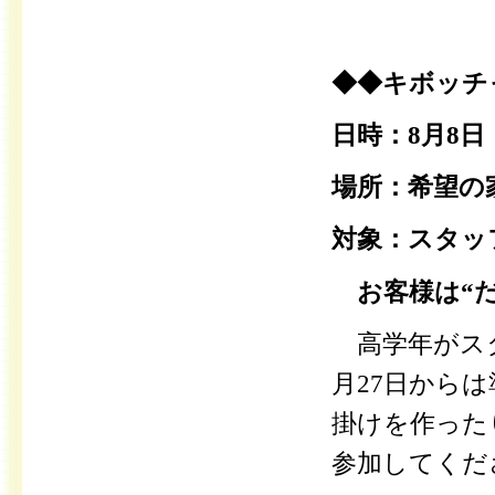
◆◆キボッチ
日時：8月8日（
場所：希望の
対象：
スタッ
お客様は“だ
高学年がス
月27日から
掛けを作った
参加してくだ