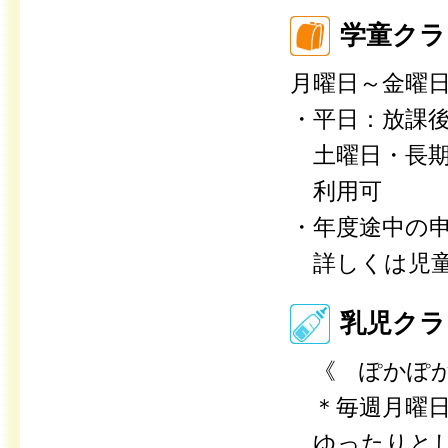
学童クラ
月曜日～金曜
・平日：放課後
土曜日・長期休
利用可
・年度途中の
詳しくは児童
乳児クラ
《 ぽかぽ
＊毎週月曜日・
ゆったりとし