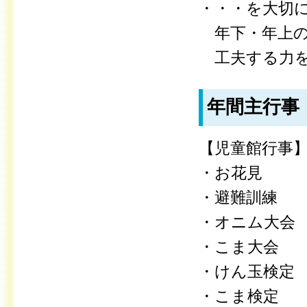
・・・を大切
年下・年上の
工夫する力を
年間主行事
【児童館行事
・お花見
・避難訓練
・オニム大会
・こま大会
・けん玉検定
・こま検定