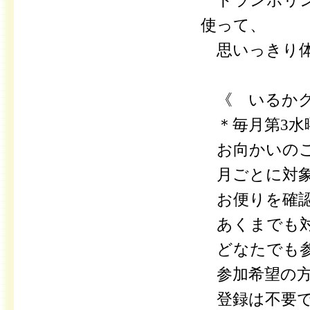
トランポリン
使って、
思いっきり体
《 いるかク
＊毎月第3水曜日
お向かいのこ
月ごとに対象
お便りを確認
あくまでも対
どなたでも参
参加希望の方
登録は不要で