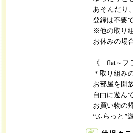
あそんだり、
登録は不要で
※他の取り組
お休みの場合
《 flat～
＊取り組みのな
お部屋を開放
自由に遊んで
お買い物の帰
“ふらっと”