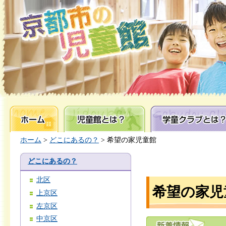
ホーム
児童館とは？
学童クラブとは？
ホーム
>
どこにあるの？
> 希望の家児童館
どこにあるの？
北区
希望の家児
上京区
左京区
中京区