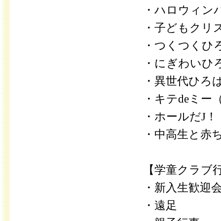
・ハロウィン
・子どもクリ
・つくつくひ
・にぎわいひろ
・異世代ひろば
・キテdeミー
・ホールだJ！
・中高生と赤
【学童クラブ
・新入生歓迎
・遠足