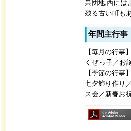
業団地,西には
残る古い町もあ
年間主行事
【毎月の行事
くぜっ子／お
【季節の行事
七夕飾り作り
ス会／新春お