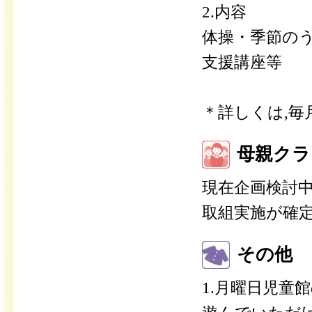
2.内容
体操・季節の
支援講座等
＊詳しくは,
母親クラ
現在企画検討
取組実施が確
その他
1.月曜日児童