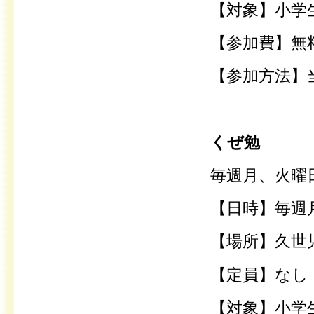
【対象】小学
【参加費】無
【参加方法】
くぜ勉
毎週月、火曜
【日時】毎週月
【場所】久世
【定員】なし
【対象】小学