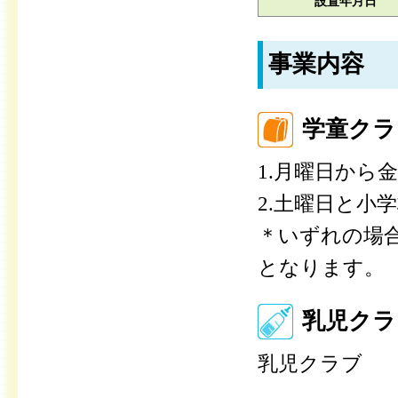
設置年月日
事業内容
学童クラ
1.月曜日から
2.土曜日と小
＊いずれの場
となります。
乳児クラ
乳児クラブ