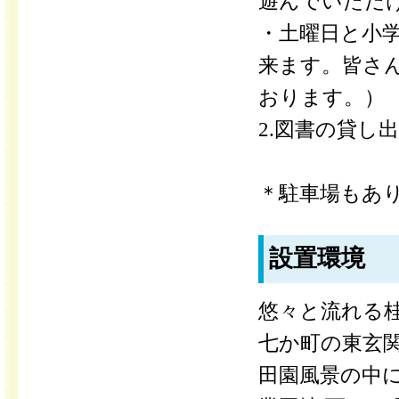
遊んでいただ
・土曜日と小
来ます。皆さ
おります。）
2.図書の貸し
＊駐車場もあ
設置環境
悠々と流れる
七か町の東玄
田園風景の中