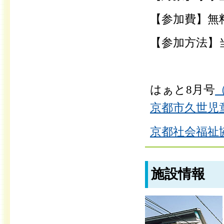
【参加費】無
【参加方法】
はぁと8月号
（
京都市久世児童
京都社会福祉
施設情報