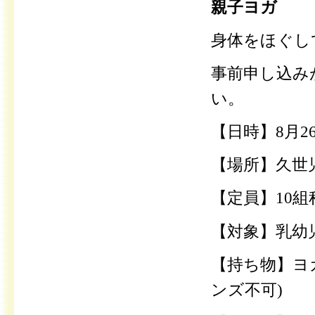
親子ヨガ
身体をほぐし
事前申し込み
い。
【日時】8月2
【場所】久世
【定員】10
【対象】乳幼
【持ち物】ヨ
ンズ不可)