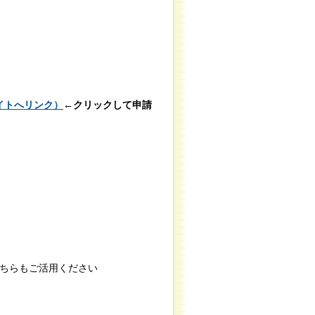
。
イトへリンク）
←クリックして申請
ちらもご活用ください