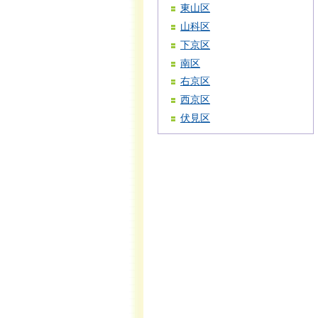
東山区
山科区
下京区
南区
右京区
西京区
伏見区