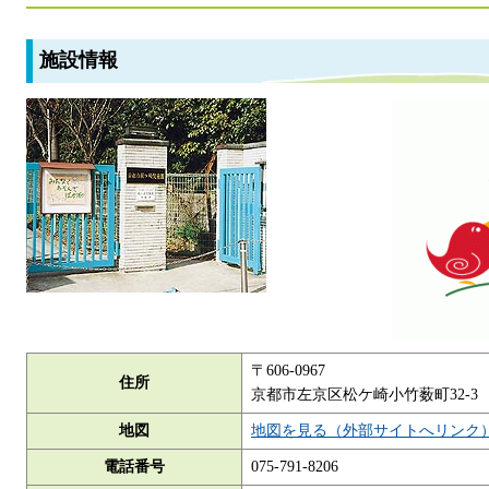
施設情報
〒606-0967
住所
京都市左京区松ケ崎小竹薮町32-3
地図
地図を見る（外部サイトへリンク
電話番号
075-791-8206