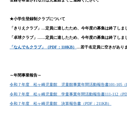
登録を希望される方は児童館までご連絡ください。
★小学生登録制クラブについて
「きりえクラブ」…定員に達したため、今年度の募集は終了しま
「卓球クラブ」……定員に達したため、今年度の募集は終了しま
「なんでもクラブ」（PDF：110KB）
…若干名定員に空きがあり
～年間事業報告～
令和７年度 松ヶ崎児童館 児童館事業年間活動報告書101-105（PD
令和７年度 松ヶ崎児童館 学童事業年間活動報告書111-112（PDF
令和７年度 松ヶ崎児童館 決算報告書（PDF：211KB）