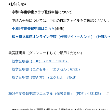
●お知らせ●
・令和8年度学童クラブ登録申請について
申請の手順については、下記のPDFファイルをご確認ください
令和8年度登録申請はこちら
(全般）
松ヶ崎児童館オンライン申請（外部サイトへリンク）（外部サ
就労証明書（ダウンロードしてご活用ください）
就労証明書（PDF）（PDF：310KB）
就労証明書（エクセル）（エクセル：67KB）
就労証明書（書き方）（エクセル：74KB）
2026年度登録申請マニュアル（保護者用）（PDF：4,321KB）
←こ