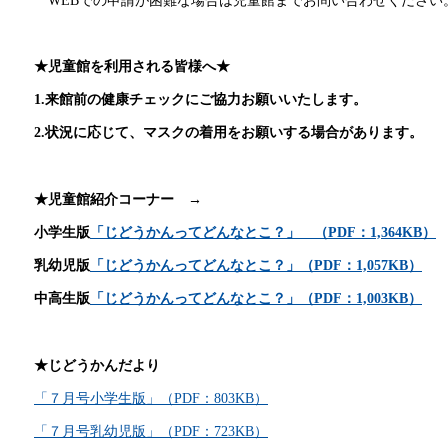
WEBでの申請が困難な場合は児童館までお問い合わせください
★児童館を利用される皆様へ★
1.来館前の健康チェックにご協力お願いいたします。
2.状況に応じて、マスクの着用をお願いする場合があります。
★児童館紹介コーナー →
小学生版
「じどうかんってどんなとこ？」 （PDF：1,364KB）
乳幼児版
「じどうかんってどんなとこ？」（PDF：1,057KB）
中高生版
「じどうかんってどんなとこ？」（PDF：1,003KB）
★じどうかんだより
「７月号小学生版」（PDF：803KB）
「７月号乳幼児版」（PDF：723KB）