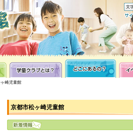
学童クラブとは？
どこにあるの？
イベン
松ヶ崎児童館
京都市松ヶ崎児童館