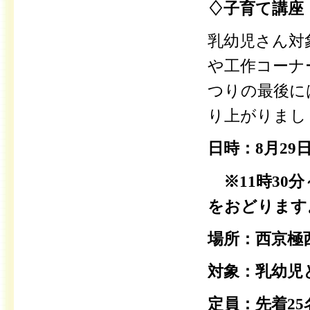
♢子育て講座
乳幼児さん対
や工作コーナ
つりの最後に
り上がりまし
日時：8月29
※11時30分
をおどります
場所：西京極
対象：乳幼児
定員：先着25