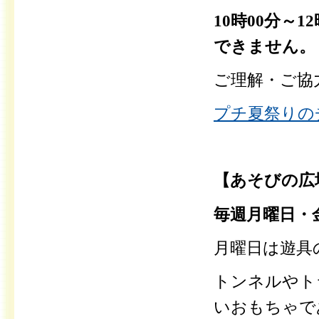
10時00分～
できません。
ご理解・ご協
プチ夏祭りのチ
【あそびの広
毎週月曜日・金
月曜日は遊具
トンネルやト
いおもちゃで