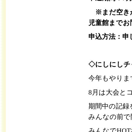
※まだ空きが
児童館までお
申込方法：申
◇にしにしチ
今年もやりま
8月は大会と
期間中の記録
みんなの前で
みんなでHO