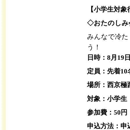
【小学生対象
◇おたのしみ
みんなで冷た
う！
日時：8月19
定員：先着1
場所：西京極
対象：小学生
参加費：50
申込方法：申