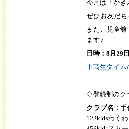
今月は「かき
ぜひお友だち
また、児童館
ます♪
日時：8月29
中高生タイムの
♢登録制のク
クラブ名：
手
123kids
456kids