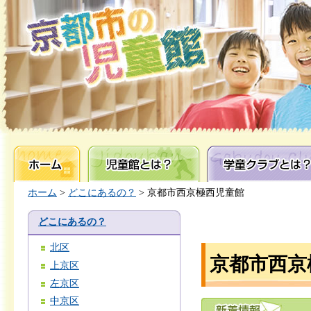
ホーム
児童館とは？
学童クラブとは？
ホーム
>
どこにあるの？
> 京都市西京極西児童館
どこにあるの？
北区
京都市西京
上京区
左京区
中京区