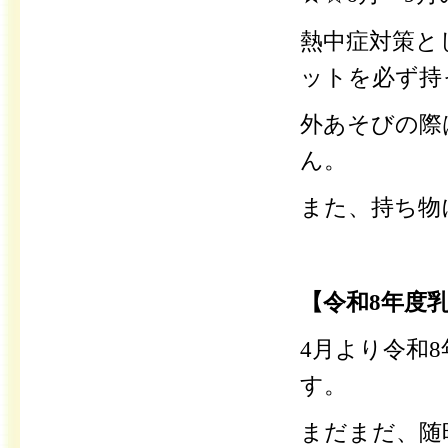
熱中症対策と
ットを必ず持
外あそびの際
ん。
また、持ち物
【令和8年度
4月より令和
す。
まだまだ、随