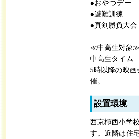
●おやつデー
●避難訓練
●真剣勝負大会
≪中高生対象
中高生タイム
5時以降の映画
催。
設置環境
西京極西小学校
す。近隣は住