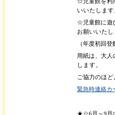
☆児童館を利
いいたします
☆児童館に遊
お願いいたし
（年度初回登
用紙は、
大人
します。
ご協力のほど
緊急時連絡カー
★☆6月～9