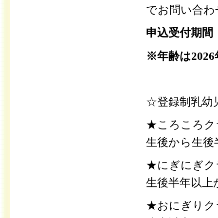
でお問い合わ
申込受付期間
※年齢は202
☆登録制乳幼
★ころころクラ
生後から生後
★にぎにぎクラ
生後半年以上
★おにぎりクラ