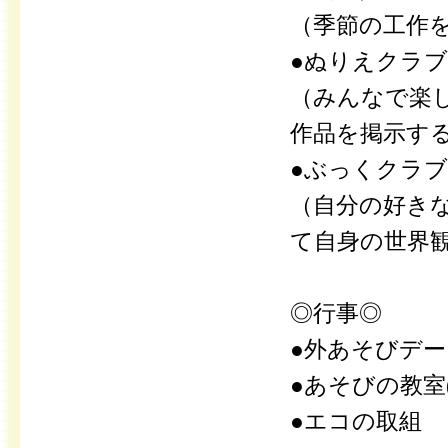
（季節の工作
●ぬりえクラブ/
（みんなで楽
作品を掲示す
●ぶっくクラブ/
（自分の好き
て自身の世界
◎行事◎
●外あそびデ
●あそびの教室
●エコの取組