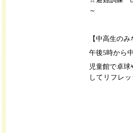
～
【中高生のみ
午後5時から
児童館で卓球
してリフレッ