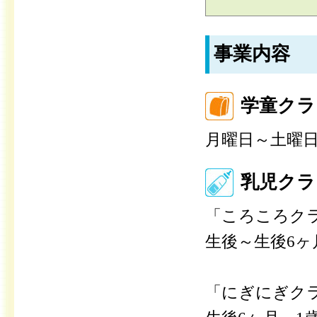
事業内容
学童クラ
月曜日～土曜
乳児クラ
「ころころクラ
生後～生後6
「にぎにぎクラ