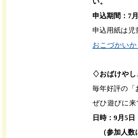
い。
申込期間：7
申込用紙は児
おこづかいから
♢おばけやし
毎年好評の「
ぜひ遊びに来
日時：9月5日
（参加人数に