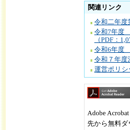
関連リンク
令和二年度第
令和7年度
（PDF：1,0
令和6年度 
令和７年度決
運営ポリシー
Adobe Ac
先から無料ダ