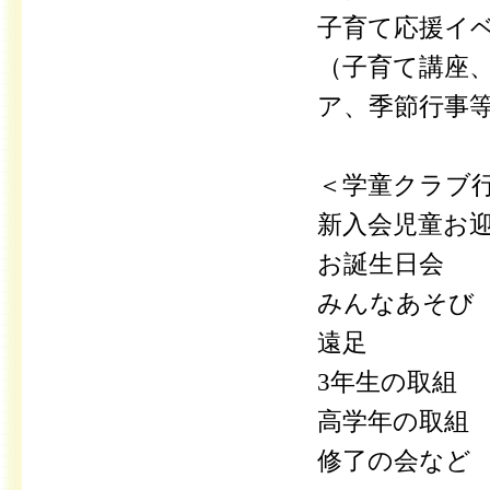
子育て応援イ
（子育て講座
ア、季節行事
＜学童クラブ
新入会児童お
お誕生日会
みんなあそび
遠足
3年生の取組
高学年の取組
修了の会など