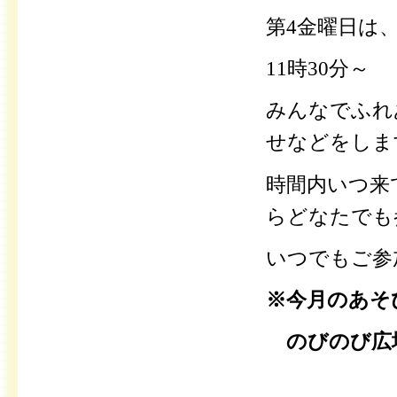
第4金曜日は
11時30分～
みんなでふれ
せなどをしま
時間内いつ来
らどなたでも
いつでもご参
※今月のあそび
のびのび広場