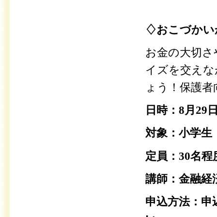
♢おこづかい
お金の大切さ
イズを交えな
ょう！保護者
日時：8月29
対象：小学生
定員：30名程
講師：金融経済
申込方法：申