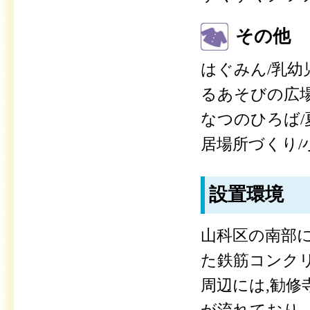
その他
はぐみん/乳
るあそびの広
なつのひろば
居場所づくり
設置環境
山科区の南部
た鉄筋コンク
周辺には,勧