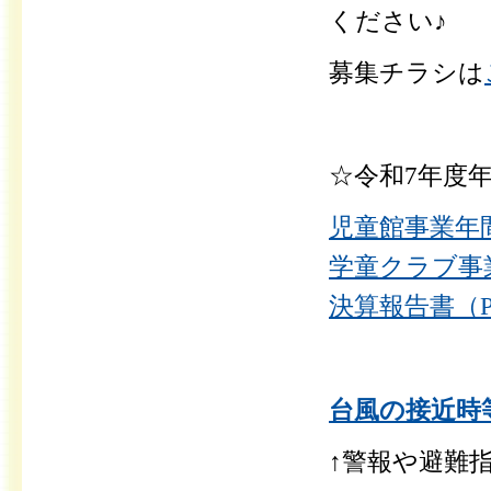
ください♪
募集チラシは
☆令和7年度
児童館事業年間
学童クラブ事業
決算報告書（P
台風の接近時等
↑警報や避難