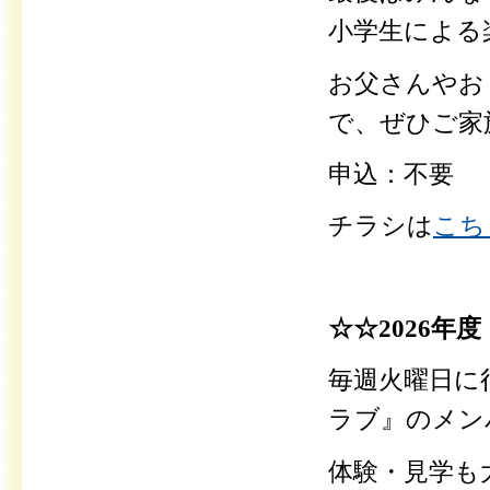
小学生による
お父さんやお
で、ぜひご家
申込：不要
チラシは
こち
☆☆2026
毎週火曜日に
ラブ』のメン
体験・見学も