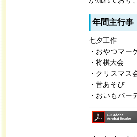
が流れており
年間主行事
七夕工作
・おやつマー
・将棋大会
・クリスマス
・昔あそび
・おいもパー