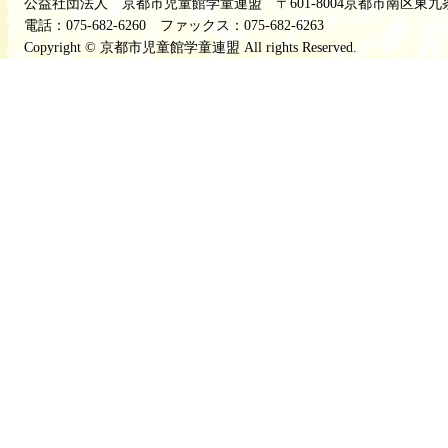
公益社団法人 京都市児童館学童連盟 〒601-8004京都市南区東九
電話：075-682-6260 ファックス：075-682-6263
Copyright © 京都市児童館学童連盟 All rights Reserved.