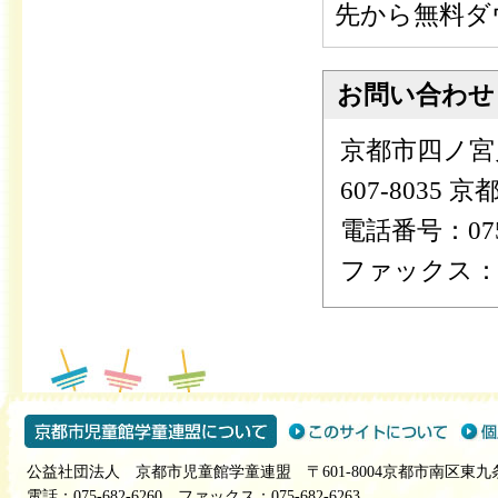
先から無料ダ
お問い合わせ
京都市四ノ宮
607-8035
電話番号：075-
ファックス：075
公益社団法人 京都市児童館学童連盟 〒601-8004京都市南区東九
電話：075-682-6260 ファックス：075-682-6263