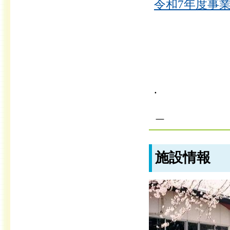
令和7年度事業
.
＿
施設情報