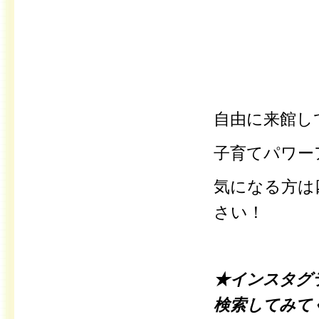
自由に来館し
子育てパワー
気になる方は
さい！
★インスタグ
検索してみて