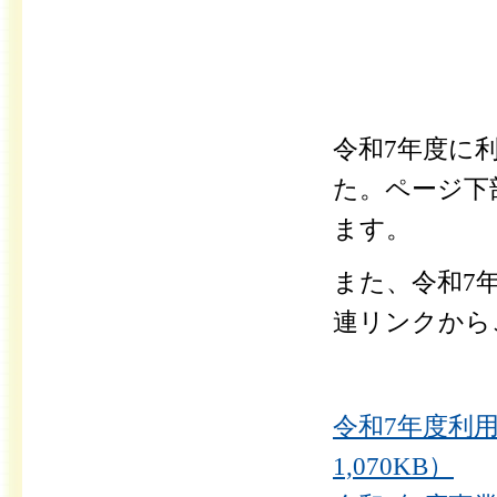
令和7年度に
た。
ページ下
ます。
また、令和7
連リンクから
令和7年度利
1,070KB）