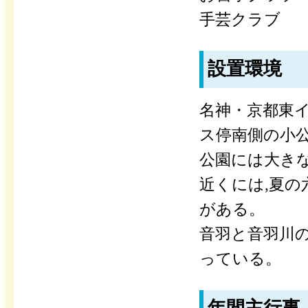
手芸クラブ
設置環境
名神・京都東イ
ス停南側の小
公園には大きな
近くには,夏
がある。
音羽と音羽川
っている。