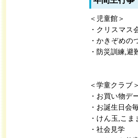
年間主行事
＜児童館＞
・クリスマス会
・かきぞめの
・防災訓練,避
＜学童クラブ
・お買い物デ
・お誕生日会
・けん玉,こま
・社会見学