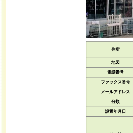
住所
地図
電話番号
ファックス番号
メールアドレス
分類
設置年月日