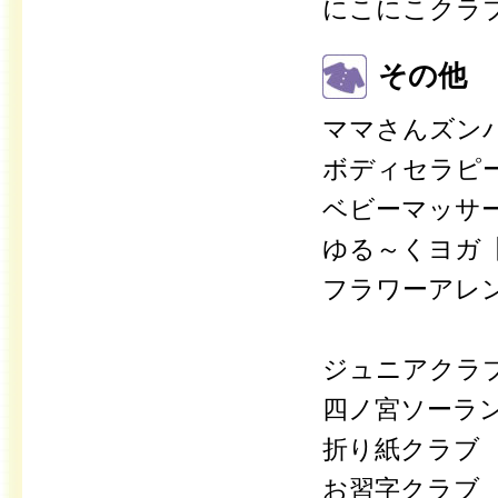
にこにこクラブ【
その他
ママさんズン
ボディセラピ
ベビーマッサー
ゆる～くヨガ【
フラワーアレ
ジュニアクラ
四ノ宮ソーラ
折り紙クラブ
お習字クラブ