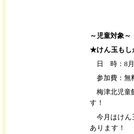
～児童対象～
★けん玉もし
日 時：8月
参加費：無
梅津北児童館
す！
今月はけん玉
あります！