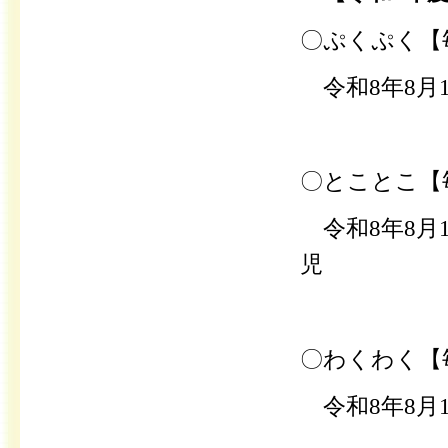
〇ぷくぷく
【
令和8年8月
〇とことこ
【
令和8年8月
児
〇わくわく
【
令和8年8
月