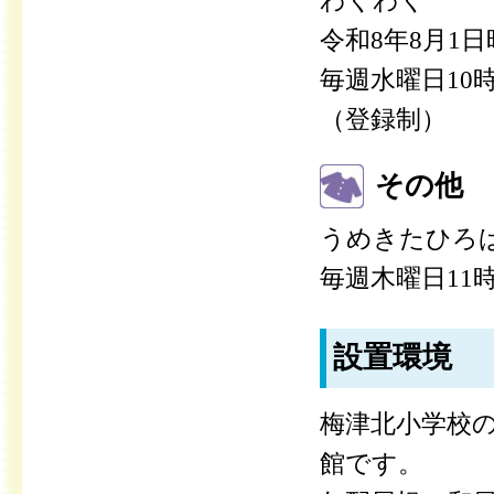
わくわく
令和8年8月1
毎週水曜日10時
（登録制）
その他
うめきたひろ
毎週木曜日11時
設置環境
梅津北小学校の
館です。