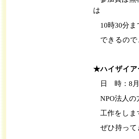
は
10時30分
できるので、
★ハイザイア
日 時：8月1
NPO法人の
工作をします
ぜひ持って