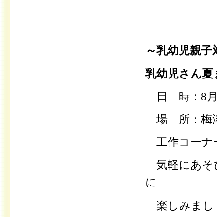
～乳幼児親子
乳幼児さん夏
日 時：8月2
場 所：梅
工作コーナー
気軽にあそ
に
楽しみまし