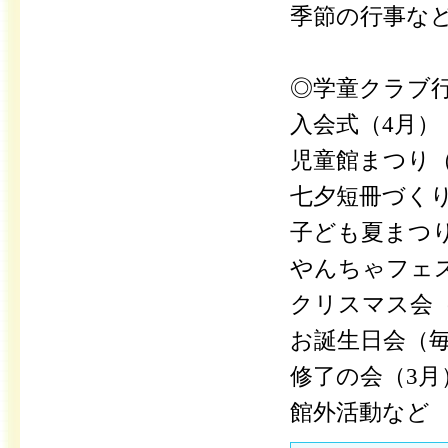
季節の行事な
◎学童クラブ
入会式（4月）
児童館まつり（
七夕短冊づくり
子ども夏まつり
やんちゃフェス
クリスマス会（
お誕生日会（
修了の会（3月
館外活動など