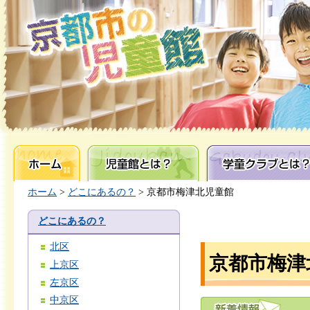
ホーム
児童館とは？
学童クラブとは？
ホーム
>
どこにあるの？
> 京都市梅津北児童館
どこにあるの？
北区
京都市梅津
上京区
左京区
中京区