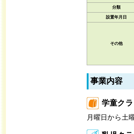
分類
設置年月日
その他
事業内容
学童クラ
月曜日から土