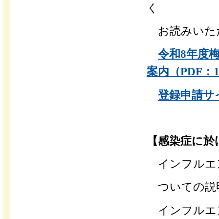
く
お読み
いた
令和8年度
案内（PDF：1
登録申請サイ
【感染症に於
インフルエ
ついての説明
インフルエ