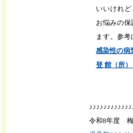
いいけれど
お悩みの保
ます。参考
感染性の病気
登 館（所） 
♪♪♪♪♪♪♪♪♪♪♪♪
令和8年度