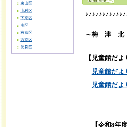
東山区
山科区
♪♪♪♪♪♪♪♪♪♪♪♪
下京区
南区
右京区
～梅 津 北
西京区
伏見区
【児童館だよ
児童館だより
児童館だより
【令和8年