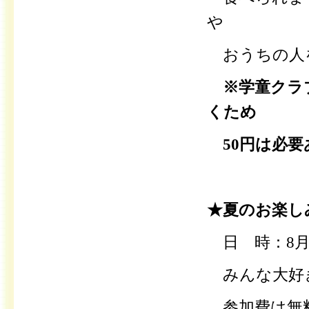
や
おうちの人
※学童クラ
くため
50円は必要
★夏のお楽し
日 時：8月5
みんな大好
参加費は無料