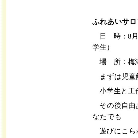
ふれあいサロ
日 時：
8
学生）
場 所：梅津
まずは児童
小学生と工作
その後自由あ
なたでも
遊びにこら