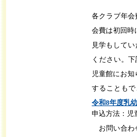
各クラブ年会費
会費は初回時
見学もしてい
ください。
下
児童館にお知
することもで
令和8年度乳幼
申込方法：児
お問い合わ