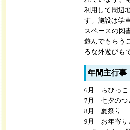
利用して周辺
す。施設は学童
スペースの図
遊んでもらう
ろな外遊びも
年間主行事
6月 ちびっ
7月 七夕の
8月 夏祭り
9月 お年寄り