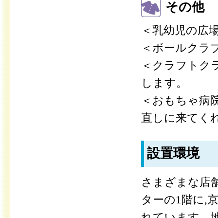
その他
＜乳幼児の広
＜ボールクラ
＜クラフトク
します。
＜おもちゃ病
直しに来てく
設置環境
さまざまな店
ターの1階に,
れています。