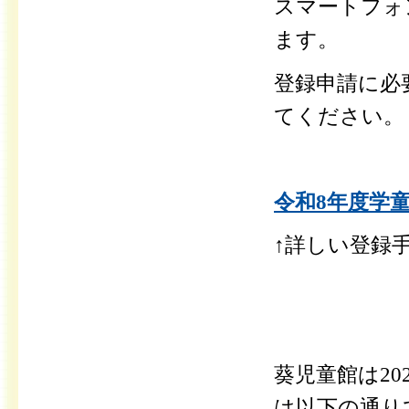
スマートフォ
ます。
登録申請に必
てください。
令和8年度学童
↑詳しい登録
葵児童館は2
は以下の通り