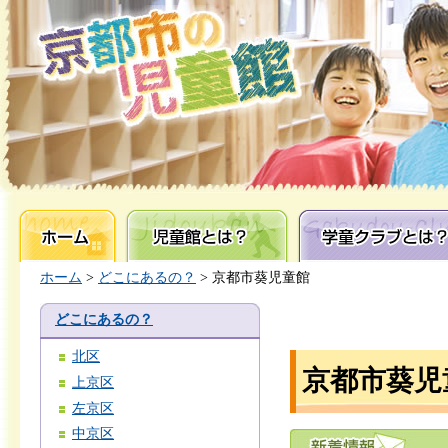
ホーム
児童館とは？
学童クラブとは？
ホーム
>
どこにあるの？
> 京都市葵児童館
どこにあるの？
北区
京都市葵児
上京区
左京区
中京区