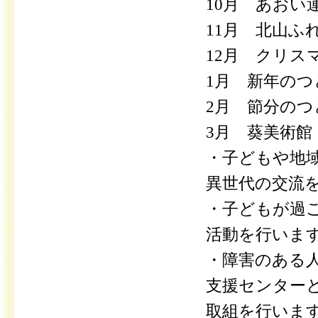
10月 あおい
11月 北山ふ
12月 クリス
1月 新年の
2月 節分の
3月 葵美術館
・子どもや地
異世代の交流
・子どもが過
活動を行いま
・障害のある
支援センター
取組を行いま