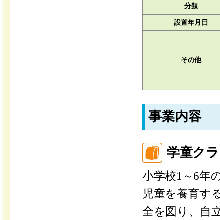
分類
設置年月日
その他
事業内容
学童クラ
小学校1～6年
児童を養育す
全を図り、自