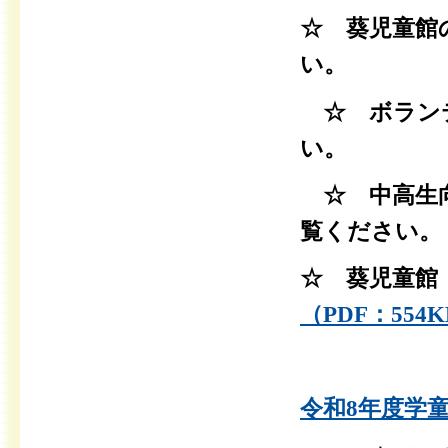
☆ 葵児童館
い。
☆ ボラン
い。
☆ 中高生
覧ください。
☆ 葵児童館
（PDF：554
令和8年度学