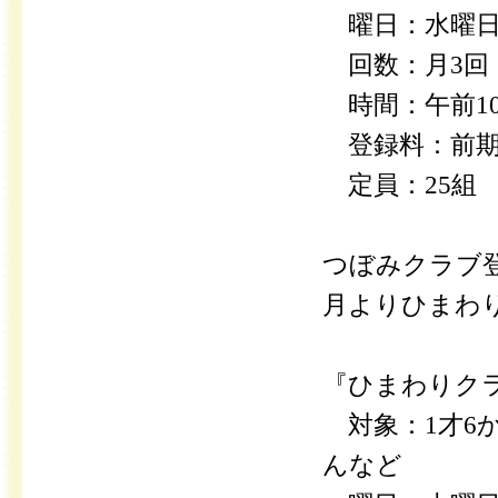
曜日：水曜
回数：月3回
時間：午前10時
登録料：前期5
定員：25組
つぼみクラブ
月よりひまわ
『ひまわりク
対象：1才6
んなど