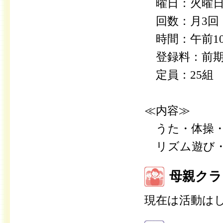
曜日：火曜
回数：月3回
時間：午前10時
登録料：前期5
定員：25組
≪内容≫
うた・体操・
リズム遊び・
母親クラ
現在は活動は