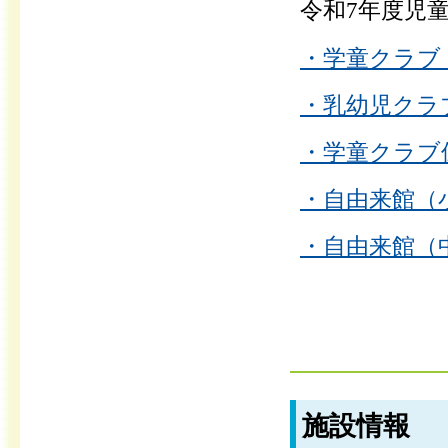
令和7年度児
・学童クラブ（
・乳幼児クラブ（
・学童クラブ保
・自由来館（小
・自由来館（中
施設情報