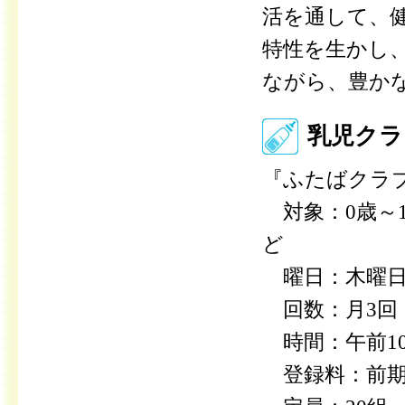
活を通して、
特性を生かし
ながら、豊か
乳児クラ
『ふたばクラ
対象：0歳～
ど
曜日：木曜
回数：月3
時間：午前10時
登録料：前期5