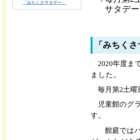
「みちくさサタデー」
サタデー
「みちくさ
2020年度
ました。
毎月第2土曜
児童館のグラ
す。
館庭ではバス