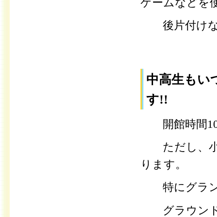
ゲームなどを
後片付けなど
中高生もい
す!!
開館時間10時
ただし、小学
ります。
特にグランド
グラウンドの