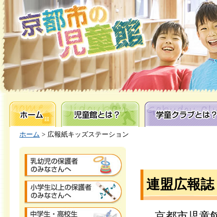
ホーム
児童館とは？
学童クラブとは？
ホーム
> 広報紙キッズステーション
連盟広報誌
京都市児童館