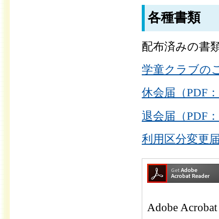
各種書類
配布済みの書類
学童クラブのご案
休会届（PDF：
退会届（PDF：
利用区分変更届（
Adobe Ac