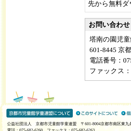
先から無料ダ
お問い合わせ
塔南の園児童
601-8445
電話番号：075-
ファックス：075
公益社団法人 京都市児童館学童連盟 〒601-8004京都市南区東九
電話：075-682-6260 ファックス：075-682-6263