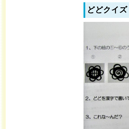
どどクイズ