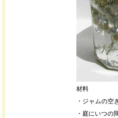
材料
・ジャムの空
・庭にいつの