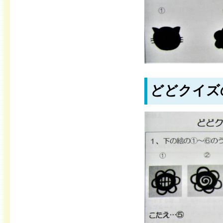
どどクイズ