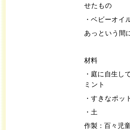
せたもの
・ベビーオイ
あっという間
材料
・庭に自生し
ミント
・すきなポッ
・土
作製：百々児