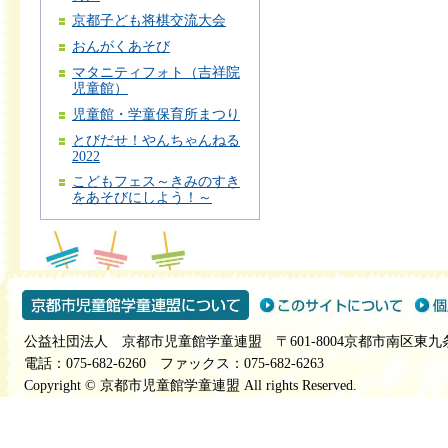
京都子ども将棋交流大会
おんがくあそび
マタニティフォト（吉祥院
児童館）
児童館・学童保育所まつり
とびだせ！やんちゃんねる
2022
こどもフェス～きみのすき
をあそびにしよう！～
公益社団法人 京都市児童館学童連盟 〒601-8004京都市南区東九
電話：075-682-6260 ファックス：075-682-6263
Copyright © 京都市児童館学童連盟 All rights Reserved.