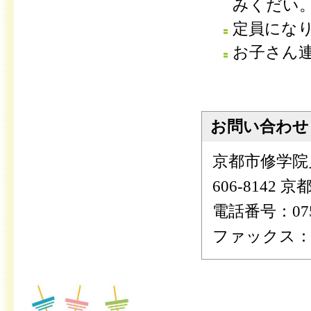
みくだい
定員にな
お子さん連
お問い合わせ
京都市修学院
606-8142
電話番号：075-
ファックス：075