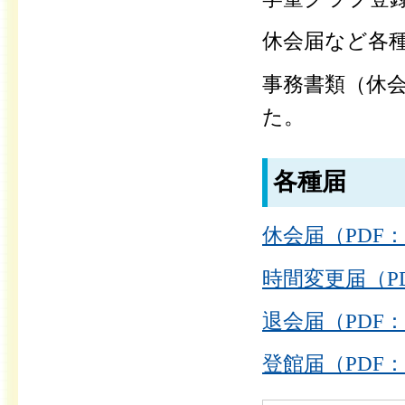
休会届など各
事務書類（休
た。
各種届
休会届（PDF：
時間変更届（PD
退会届（PDF：
登館届（PDF：