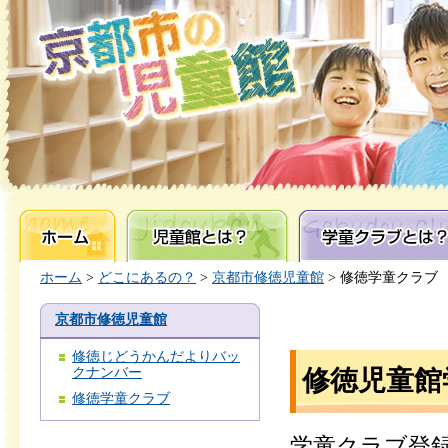
ホーム
児童館とは？
学童クラブとは？
ホーム
>
どこにあるの？
>
京都市修徳児童館
> 修徳学童クラブ
京都市修徳児童館
修徳じどうかんだよりバッ
クナンバー
修徳児童館
修徳学童クラブ
学童クラブ登