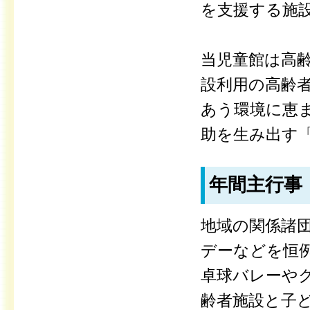
を支援する施
当児童館は高
設利用の高齢
あう環境に恵
助を生み出す
年間主行事
地域の関係諸
デーなどを恒
卓球バレーや
齢者施設と子