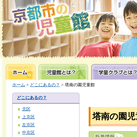
ホーム
児童館とは？
学童クラブとは？
ホーム
>
どこにあるの？
> 塔南の園児童館
どこにあるの？
北区
塔南の園児
上京区
左京区
中京区