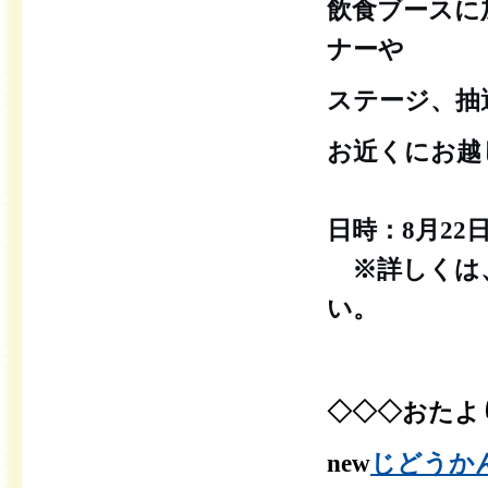
飲食ブースに
ナーや
ステージ、抽
お近くにお越
日時：8月22
⁡ ※詳しくは
い。
◇◇◇おたよ
new
じどうかんだ