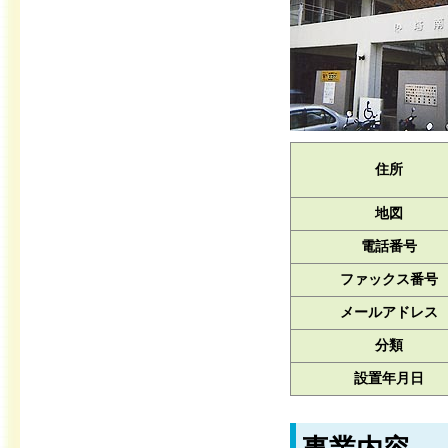
住所
地図
電話番号
ファックス番号
メールアドレス
分類
設置年月日