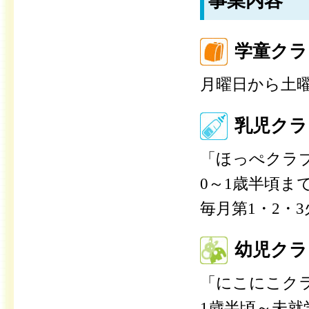
事業内容
学童クラ
月曜日から土
乳児クラ
「ほっぺクラ
0～1歳半頃ま
毎月第1・2・
幼児クラ
「にこにこク
1歳半頃～未