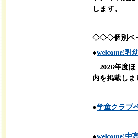
します。
◇◇◇個別ペ
●
welcome
2026年度
内を掲載しま
●
学童クラブ
●
welcome!