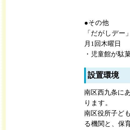
●その他
「だがしデー
月1回木曜日
・児童館が駄
設置環境
南区西九条に
ります。
南区役所子ど
る機関と、保