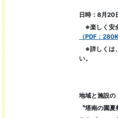
日時：8月20
※楽しく安
（PDF：280
※詳しくは
い。
地域と施設の
〝塔南の園夏