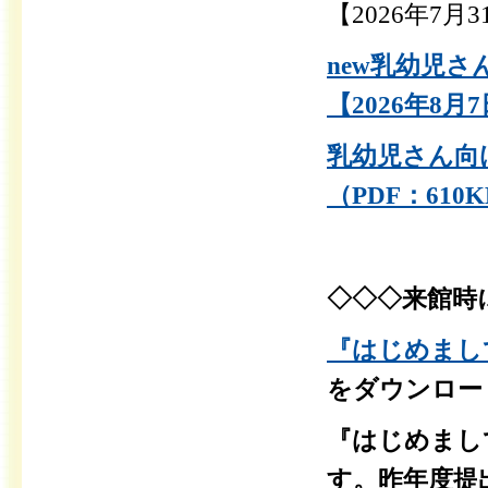
【2026年7月
new乳幼児さ
【2026年8月
乳幼児さん向
（PDF：610
◇◇◇来館時
『はじめまして
をダウンロー
『はじめまし
す。昨年度提