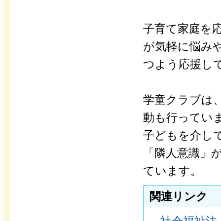
子育て家庭を
が気軽に悩み
つよう応援し
学童クラブは
動も行ってい
子どもを介し
「隣人意識」
ています。
関連リンク