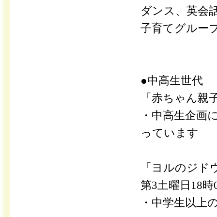
ダンス、英会
子育てグルー
●中高生世代
「赤ちゃん親
・中高生企画
っています
「ヨルのジド
第3土曜日18時0
・中学生以上