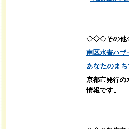
◇◇◇その他
南区水害ハザー
あなたのまちで
京都市発行の
情報です。