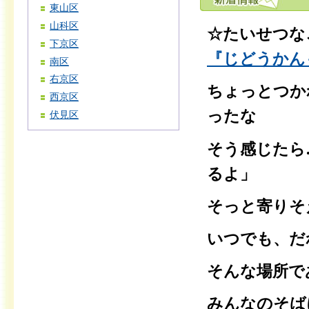
東山区
山科区
☆たいせつな
下京区
『じどうかんも
南区
右京区
ちょっとつか
西京区
ったな
伏見区
そう感じたら
るよ」
そっと寄りそ
いつでも、だ
そんな場所で
みんなのそば