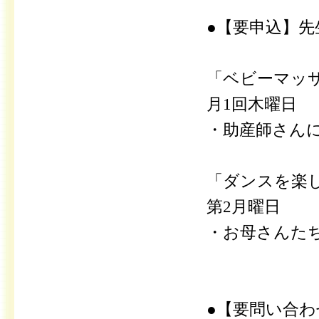
●【要申込】
「ベビーマッ
月1回木曜日
・助産師さん
「ダンスを楽
第2月曜日
・お母さんた
●【要問い合