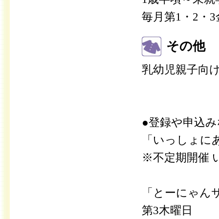
毎月第1・2・
その他
乳幼児親子向
●登録や申込
「いっしょに
※不定期開催
「とーにゃん
第3木曜日