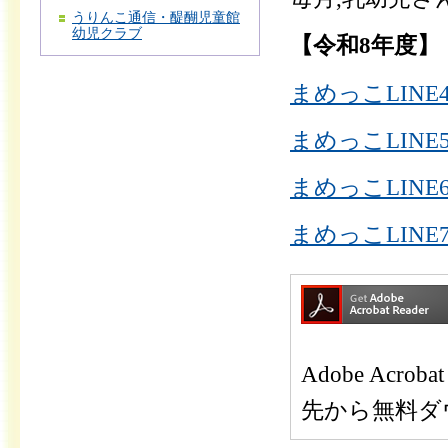
うりんこ通信・醍醐児童館
幼児クラブ
【令和8年度】
まめっこLINE
まめっこLINE
まめっこLINE
まめっこLINE
Adobe Ac
先から無料ダ