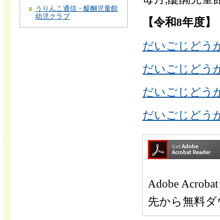
うりんこ通信・醍醐児童館
幼児クラブ
【令和8年度】
だいごじどうか
だいごじどうか
だいごじどうか
だいごじどうか
Adobe Ac
先から無料ダ