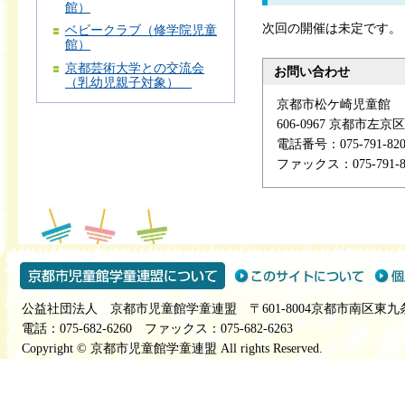
館）
次回の開催は未定です。
ベビークラブ（修学院児童
館）
京都芸術大学との交流会
お問い合わせ
（乳幼児親子対象）
京都市松ケ崎児童館
606-0967 京都市左
電話番号：075-791-820
ファックス：075-791-8
公益社団法人 京都市児童館学童連盟 〒601-8004京都市南区東九
電話：075-682-6260 ファックス：075-682-6263
Copyright © 京都市児童館学童連盟 All rights Reserved.