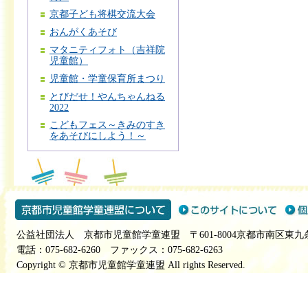
京都子ども将棋交流大会
おんがくあそび
マタニティフォト（吉祥院
児童館）
児童館・学童保育所まつり
とびだせ！やんちゃんねる
2022
こどもフェス～きみのすき
をあそびにしよう！～
公益社団法人 京都市児童館学童連盟 〒601-8004京都市南区東九
電話：075-682-6260 ファックス：075-682-6263
Copyright © 京都市児童館学童連盟 All rights Reserved.