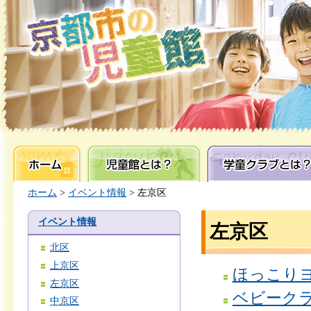
ホーム
児童館とは？
学童クラブとは？
ホーム
>
イベント情報
> 左京区
イベント情報
左京区
北区
上京区
ほっこり
左京区
ベビーク
中京区