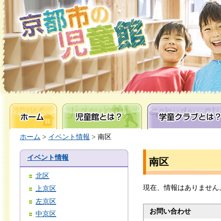
ホーム
児童館とは？
学童クラブとは？
ホーム
>
イベント情報
> 南区
イベント情報
南区
北区
現在、情報はありません
上京区
左京区
お問い合わせ
中京区