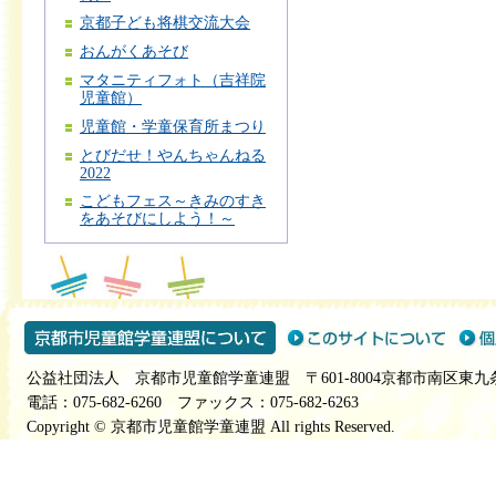
京都子ども将棋交流大会
おんがくあそび
マタニティフォト（吉祥院
児童館）
児童館・学童保育所まつり
とびだせ！やんちゃんねる
2022
こどもフェス～きみのすき
をあそびにしよう！～
公益社団法人 京都市児童館学童連盟 〒601-8004京都市南区東九
電話：075-682-6260 ファックス：075-682-6263
Copyright © 京都市児童館学童連盟 All rights Reserved.