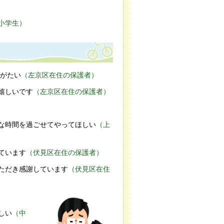
小学生）
がたい
（左京区在住の保護者）
嬉しいです
（左京区在住の保護者）
な時間を過ごせてやってほしい
（上
ています
（伏見区在住の保護者）
ただき感謝しています
（伏見区在住
しい
（中