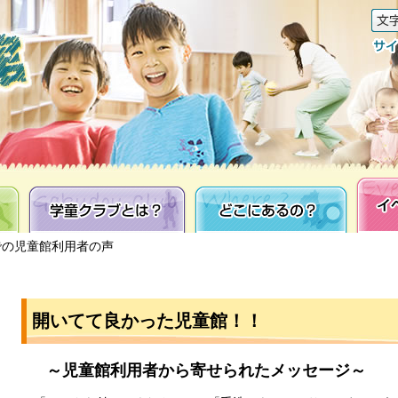
学童クラブとは？
どこにあるの？
イベン
での児童館利用者の声
開いてて良かった児童館！！
～児童館利用者から寄せられたメッセージ～