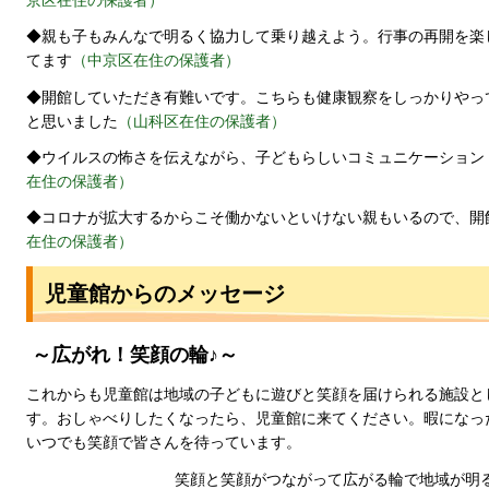
京区在住の保護者）
◆親も子もみんなで明るく協力して乗り越えよう。行事の再開を楽
てます
（中京区在住の保護者）
◆開館していただき有難いです。こちらも健康観察をしっかりやっ
と思いました
（山科区在住の保護者）
◆ウイルスの怖さを伝えながら、子どもらしいコミュニケーション
在住の保護者）
◆コロナが拡大するからこそ働かないといけない親もいるので、開
在住の保護者）
児童館からのメッセージ
～広がれ！笑顔の輪♪～
これからも児童館は地域の子どもに遊びと笑顔を届けられる施設と
す。おしゃべりしたくなったら、児童館に来てください。暇になっ
いつでも笑顔で皆さんを待っています。
笑顔と笑顔がつながって広がる輪で地域が明るく