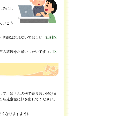
しみにし
ていこう
・笑顔は忘れないで欲しい
（山科区
館の継続をお願いしたいです
（北区
して、皆さんの傍で寄り添い続けま
たら児童館に顔を出してください。
なりますように