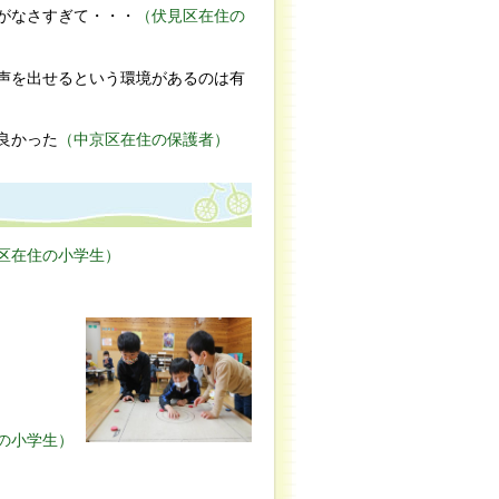
がなさすぎて・・・
（伏見区在住の
声を出せるという環境があるのは有
良かった
（中京区在住の保護者）
区在住の小学生）
の小学生）