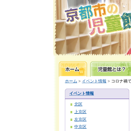
ホーム
児童館とは？
ホーム
>
イベント情報
> コロナ禍
イベント情報
北区
上京区
左京区
中京区