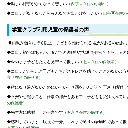
◆楽しい行事がなくなって悲しい
（西京区在住の小学生）
◆コロナがなくなったらみんなでお出かけをしたい
（山科区在住の
学童クラブ利用児童の保護者の声
◆両親が働きに行く以上、子どもを預けられる場所があるのはあり
◆コロナ禍ではあるが、友だちと遊び話す場所を作ってもらえると
◆今のまま子どもたちを見守って欲しい
（北区在住の保護者）
◆コロナだから…と子どもたちがストレスを感じることのないよう
京区在住の保護者）
◆密になり過ぎないためにいろいろ企画をかんがえて下さり感謝し
◆不安や心配なこと、仕事の都合もある中、子どもを受け入れてい
の保護者）
◆先生方に感謝！！の一言です
（右京区在住の保護者）
◆感謝しています！現状で十分。これまで通りの居場所であって欲