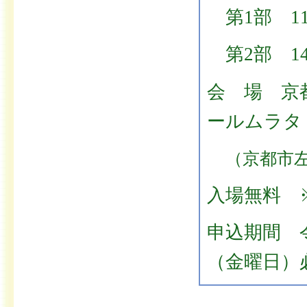
第1部 11
第2部 14
会 場 京
ールムラタ
（京都市左
入場無料 
申込期間 令
（金曜日