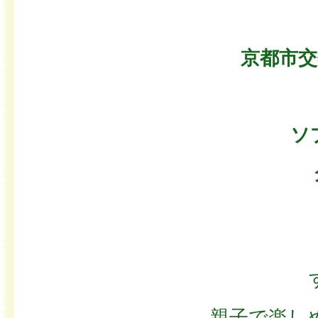
京都市
ソ
親子で楽し