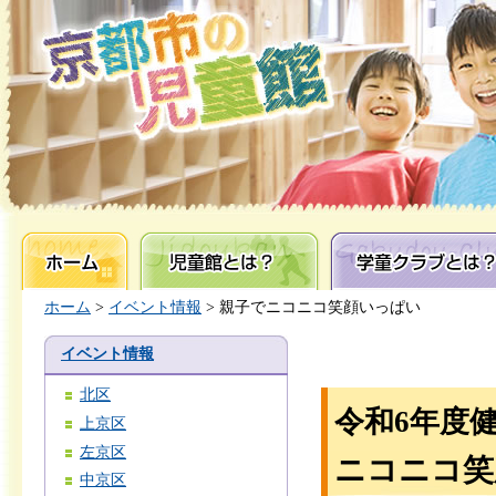
ホーム
児童館とは？
学童クラブとは？
ホーム
>
イベント情報
> 親子でニコニコ笑顔いっぱい
イベント情報
北区
令和6年度
上京区
左京区
ニコニコ笑
中京区