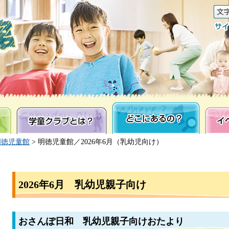
学童クラブとは？
どこにあるの？
イベン
明徳児童館
> 明徳児童館／2026年6月（乳幼児向け）
2026年6月 乳幼児親子向け
おさんぽ日和 乳幼児親子向けおたより