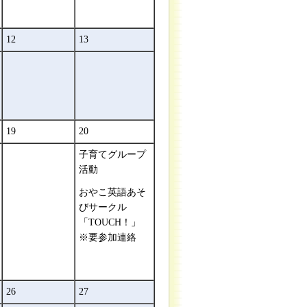
12
13
19
20
子育てグループ
活動
おやこ英語あそ
びサークル
「TOUCH！」
※要参加連絡
26
27