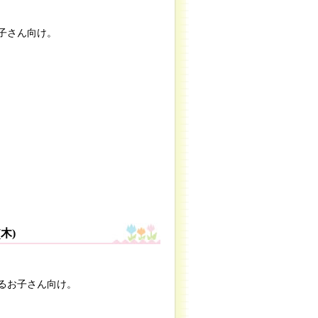
子さん向け。
木)
るお子さん向け。