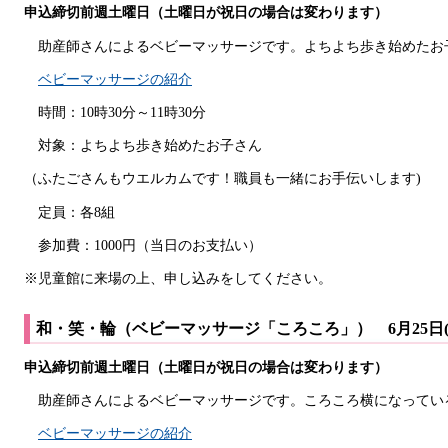
申込締切前週土曜日（土曜日が祝日の場合は変わります）
助産師さんによるベビーマッサージです。よちよち歩き始めたお
ベビーマッサージの紹介
時間：10時30分～11時30分
対象：よちよち歩き始めたお子さん
（ふたごさんもウエルカムです！職員も一緒にお手伝いします)
定員：各8組
参加費：1000円（当日のお支払い）
※児童館に来場の上、申し込みをしてください。
和・笑・輪（ベビーマッサージ「ころころ」） 6月25日(
申込締切前週土曜日（土曜日が祝日の場合は変わります）
助産師さんによるベビーマッサージです。ころころ横になってい
ベビーマッサージの紹介