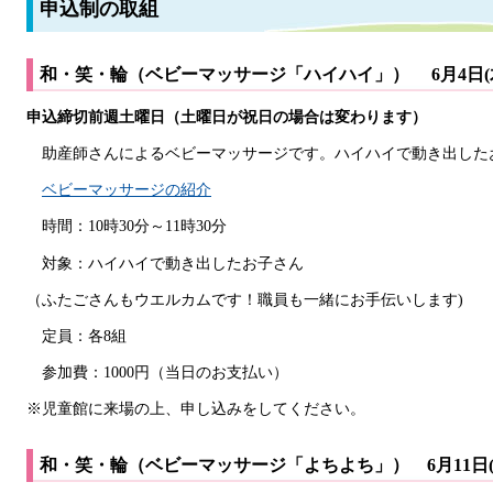
申込制の取組
和・笑・輪（ベビーマッサージ「ハイハイ」） 6月4日(
申込締切前週土曜日（土曜日が祝日の場合は変わります）
助産師さんによるベビーマッサージです。ハイハイで動き出した
ベビーマッサージの紹介
時間：10時30分～11時30分
対象：ハイハイで動き出したお子さん
（ふたごさんもウエルカムです！職員も一緒にお手伝いします)
定員：各8組
参加費：1000円（当日のお支払い）
※児童館に来場の上、申し込みをしてください。
和・笑・輪（ベビーマッサージ「よちよち」） 6月11日(