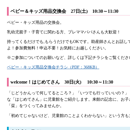
ベビー＆キッズ用品交換会 27日(土) 10:30～11:30
ベビー・キッズ用品の交換会。
乳幼児親子・子育てに関わる方、プレママパパさんも大歓迎！
持ってくるだけでも,もらうだけでもOKです。助産師さんとお話し
よ！参加費無料！申込不要！お気軽にお越しください。
※ご参加についてのお願いなど、詳しくは下記チラシをご覧くださ
ベビー・キッズ用品交換会チラシ（PDF：368KB）
welcome！はじめてさん 30日(火) 10:30～11:30
「じどうかんって何してるところ？」「いつでも行っていいの？」
な「はじめてさん」に児童館をご紹介します。来館の記念に、お子
「栞」をつくってみませんか。
「初めてじゃないけど、児童館のことよくわからない」という方も