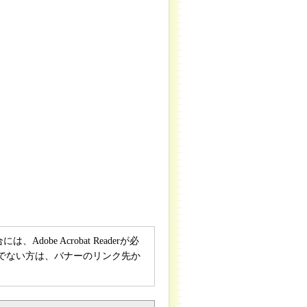
obe Acrobat Readerが必
rをお持ちでない方は、バナーのリンク先か