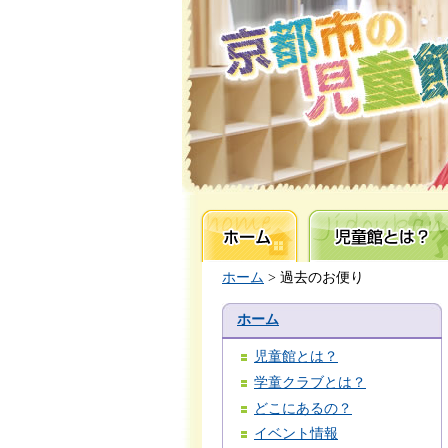
ホーム
児童館とは？
ホーム
> 過去のお便り
ホーム
児童館とは？
学童クラブとは？
どこにあるの？
イベント情報