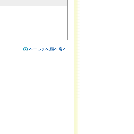
ページの先頭へ戻る