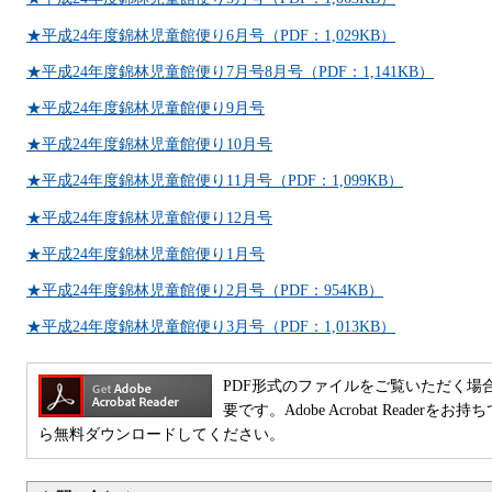
★平成24年度錦林児童館便り6月号（PDF：1,029KB）
★平成24年度錦林児童館便り7月号8月号（PDF：1,141KB）
★平成24年度錦林児童館便り9月号
★平成24年度錦林児童館便り10月号
★平成24年度錦林児童館便り11月号（PDF：1,099KB）
★平成24年度錦林児童館便り12月号
★平成24年度錦林児童館便り1月号
★平成24年度錦林児童館便り2月号（PDF：954KB）
★平成24年度錦林児童館便り3月号（PDF：1,013KB）
PDF形式のファイルをご覧いただく場合には、Ad
要です。Adobe Acrobat Reade
ら無料ダウンロードしてください。