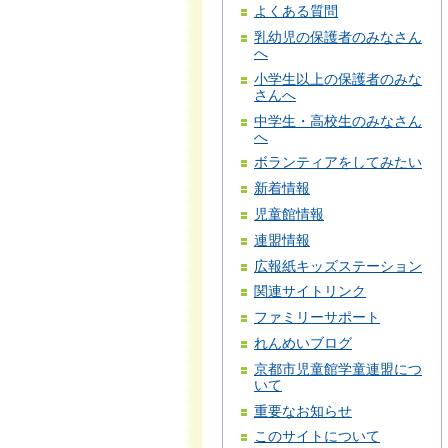
よくある質問
乳幼児の保護者のみなさん
へ
小学生以上の保護者のみな
さんへ
中学生・高校生のみなさん
へ
ボランティアをしてみたい
新着情報
児童館情報
連盟情報
広報紙キッズステーション
関連サイトリンク
ファミリーサポート
れんめいブログ
京都市児童館学童連盟につ
いて
重要なお知らせ
このサイトについて