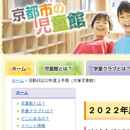
ホーム
児童館とは？
学童クラブとは？
ホーム
> 活動日記22年度上半期（大塚児童館）
ホーム
児童館とは？
２０２２年
学童クラブとは？
どこにあるの？
イベント情報