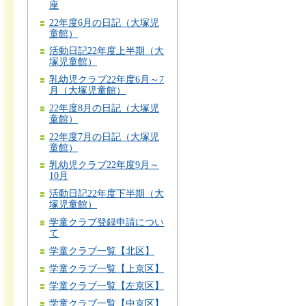
座
22年度6月の日記（大塚児
童館）
活動日記22年度上半期（大
塚児童館）
乳幼児クラブ22年度6月～7
月（大塚児童館）
22年度8月の日記（大塚児
童館）
22年度7月の日記（大塚児
童館）
乳幼児クラブ22年度9月～
10月
活動日記22年度下半期（大
塚児童館）
学童クラブ登録申請につい
て
学童クラブ一覧【北区】
学童クラブ一覧【上京区】
学童クラブ一覧【左京区】
学童クラブ一覧【中京区】