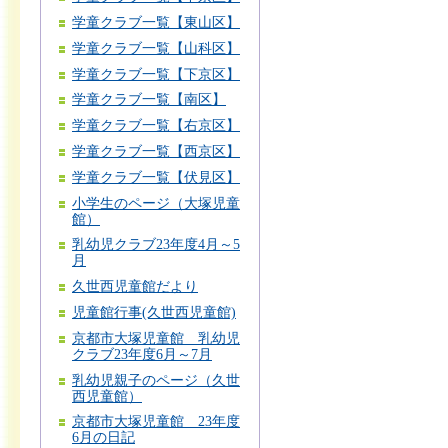
学童クラブ一覧【東山区】
学童クラブ一覧【山科区】
学童クラブ一覧【下京区】
学童クラブ一覧【南区】
学童クラブ一覧【右京区】
学童クラブ一覧【西京区】
学童クラブ一覧【伏見区】
小学生のページ（大塚児童
館）
乳幼児クラブ23年度4月～5
月
久世西児童館だより
児童館行事(久世西児童館)
京都市大塚児童館 乳幼児
クラブ23年度6月～7月
乳幼児親子のページ（久世
西児童館）
京都市大塚児童館 23年度
6月の日記