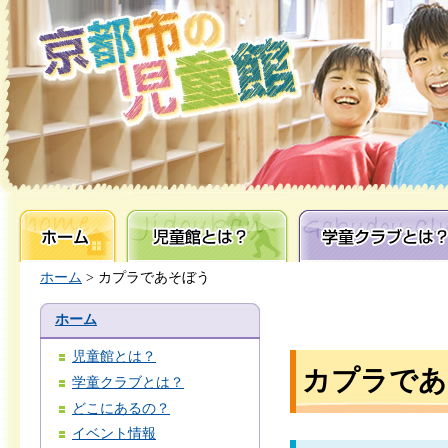
ホーム
児童館とは？
学童クラブとは？
ホーム
> カプラであそぼう
ホーム
児童館とは？
カプラであ
学童クラブとは？
どこにあるの？
イベント情報