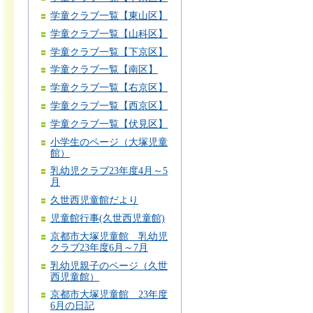
学童クラブ一覧【東山区】
学童クラブ一覧【山科区】
学童クラブ一覧【下京区】
学童クラブ一覧【南区】
学童クラブ一覧【右京区】
学童クラブ一覧【西京区】
学童クラブ一覧【伏見区】
小学生のページ（大塚児童
館）
乳幼児クラブ23年度4月～5
月
久世西児童館だより
児童館行事(久世西児童館)
京都市大塚児童館 乳幼児
クラブ23年度6月～7月
乳幼児親子のページ（久世
西児童館）
京都市大塚児童館 23年度
6月の日記