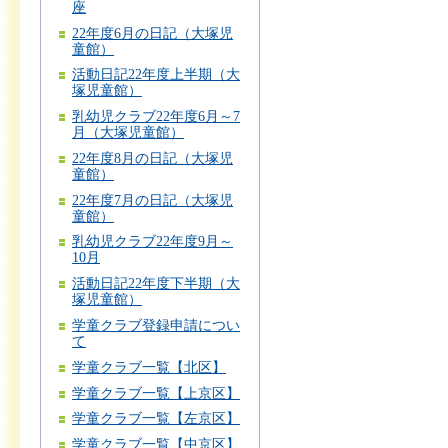
座
22年度6月の日記（大塚児
童館）
活動日記22年度上半期（大
塚児童館）
乳幼児クラブ22年度6月～7
月（大塚児童館）
22年度8月の日記（大塚児
童館）
22年度7月の日記（大塚児
童館）
乳幼児クラブ22年度9月～
10月
活動日記22年度下半期（大
塚児童館）
学童クラブ登録申請につい
て
学童クラブ一覧【北区】
学童クラブ一覧【上京区】
学童クラブ一覧【左京区】
学童クラブ一覧【中京区】