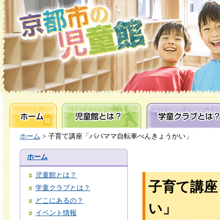
ホーム
児童館とは？
学童クラブとは？
ホーム
> 子育て講座「パパママ自転車べんきょうかい」
ホーム
児童館とは？
子育て講座
学童クラブとは？
どこにあるの？
い」
イベント情報