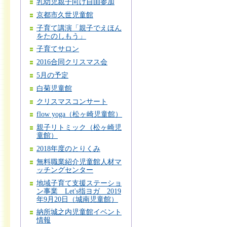
乳幼児親子向け自由参加
京都市久世児童館
子育て講演「親子でえほん
をたのしもう」
子育てサロン
2016合同クリスマス会
5月の予定
白菊児童館
クリスマスコンサート
flow yoga（松ヶ崎児童館）
親子リトミック（松ヶ崎児
童館）
2018年度のとりくみ
無料職業紹介児童館人材マ
ッチングセンター
地域子育て支援ステーショ
ン事業 Let's指ヨガ 2019
年9月20日（城南児童館）
納所城之内児童館イベント
情報