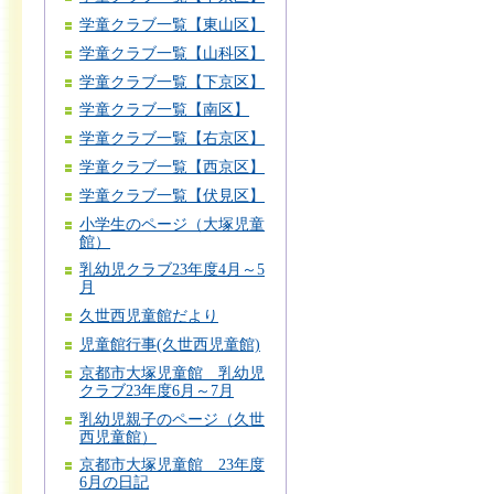
学童クラブ一覧【東山区】
学童クラブ一覧【山科区】
学童クラブ一覧【下京区】
学童クラブ一覧【南区】
学童クラブ一覧【右京区】
学童クラブ一覧【西京区】
学童クラブ一覧【伏見区】
小学生のページ（大塚児童
館）
乳幼児クラブ23年度4月～5
月
久世西児童館だより
児童館行事(久世西児童館)
京都市大塚児童館 乳幼児
クラブ23年度6月～7月
乳幼児親子のページ（久世
西児童館）
京都市大塚児童館 23年度
6月の日記