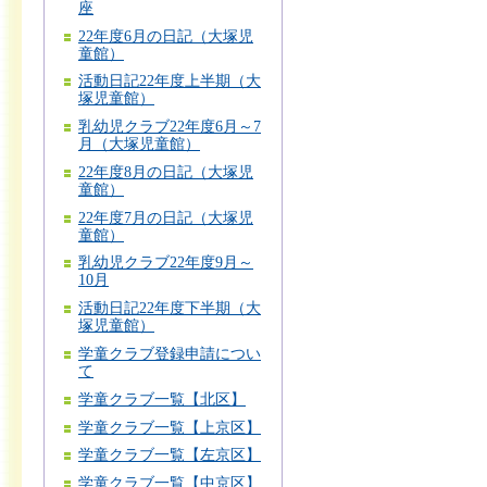
座
22年度6月の日記（大塚児
童館）
活動日記22年度上半期（大
塚児童館）
乳幼児クラブ22年度6月～7
月（大塚児童館）
22年度8月の日記（大塚児
童館）
22年度7月の日記（大塚児
童館）
乳幼児クラブ22年度9月～
10月
活動日記22年度下半期（大
塚児童館）
学童クラブ登録申請につい
て
学童クラブ一覧【北区】
学童クラブ一覧【上京区】
学童クラブ一覧【左京区】
学童クラブ一覧【中京区】