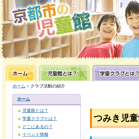
ホーム
児童館とは？
学童クラブとは？
ホーム
> クラブ活動の紹介
ホーム
児童館とは？
つみき児童
学童クラブとは？
どこにあるの？
イベント情報