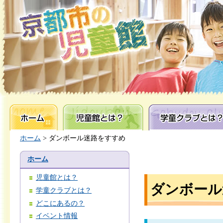
ホーム
児童館とは？
学童クラブとは？
ホーム
> ダンボール迷路をすすめ
ホーム
児童館とは？
ダンボール
学童クラブとは？
どこにあるの？
イベント情報