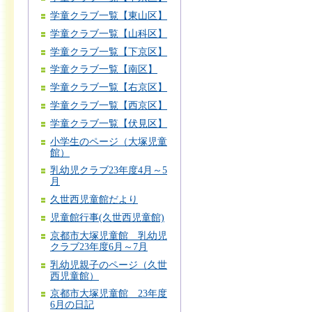
学童クラブ一覧【東山区】
学童クラブ一覧【山科区】
学童クラブ一覧【下京区】
学童クラブ一覧【南区】
学童クラブ一覧【右京区】
学童クラブ一覧【西京区】
学童クラブ一覧【伏見区】
小学生のページ（大塚児童
館）
乳幼児クラブ23年度4月～5
月
久世西児童館だより
児童館行事(久世西児童館)
京都市大塚児童館 乳幼児
クラブ23年度6月～7月
乳幼児親子のページ（久世
西児童館）
京都市大塚児童館 23年度
6月の日記