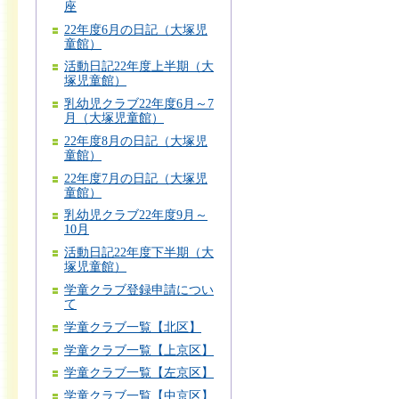
座
22年度6月の日記（大塚児
童館）
活動日記22年度上半期（大
塚児童館）
乳幼児クラブ22年度6月～7
月（大塚児童館）
22年度8月の日記（大塚児
童館）
22年度7月の日記（大塚児
童館）
乳幼児クラブ22年度9月～
10月
活動日記22年度下半期（大
塚児童館）
学童クラブ登録申請につい
て
学童クラブ一覧【北区】
学童クラブ一覧【上京区】
学童クラブ一覧【左京区】
学童クラブ一覧【中京区】