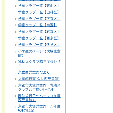
学童クラブ一覧【東山区】
学童クラブ一覧【山科区】
学童クラブ一覧【下京区】
学童クラブ一覧【南区】
学童クラブ一覧【右京区】
学童クラブ一覧【西京区】
学童クラブ一覧【伏見区】
小学生のページ（大塚児童
館）
乳幼児クラブ23年度4月～5
月
久世西児童館だより
児童館行事(久世西児童館)
京都市大塚児童館 乳幼児
クラブ23年度6月～7月
乳幼児親子のページ（久世
西児童館）
京都市大塚児童館 23年度
6月の日記