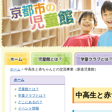
ホーム
児童館とは？
学童クラブとは？
ホーム
> 中高生と赤ちゃんとの交流事業（新道児童館）
ホーム
児童館とは？
中高生と赤
学童クラブとは？
どこにあるの？
イベント情報