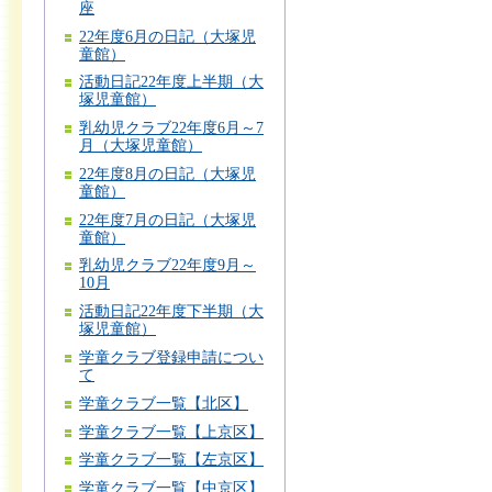
座
22年度6月の日記（大塚児
童館）
活動日記22年度上半期（大
塚児童館）
乳幼児クラブ22年度6月～7
月（大塚児童館）
22年度8月の日記（大塚児
童館）
22年度7月の日記（大塚児
童館）
乳幼児クラブ22年度9月～
10月
活動日記22年度下半期（大
塚児童館）
学童クラブ登録申請につい
て
学童クラブ一覧【北区】
学童クラブ一覧【上京区】
学童クラブ一覧【左京区】
学童クラブ一覧【中京区】