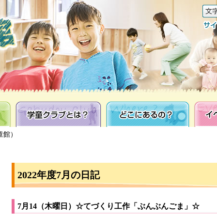
学童クラブとは？
どこにあるの？
イベン
童館）
2022年度7月の日記
7月14（木曜日）☆てづくり工作「ぶんぶんごま」☆