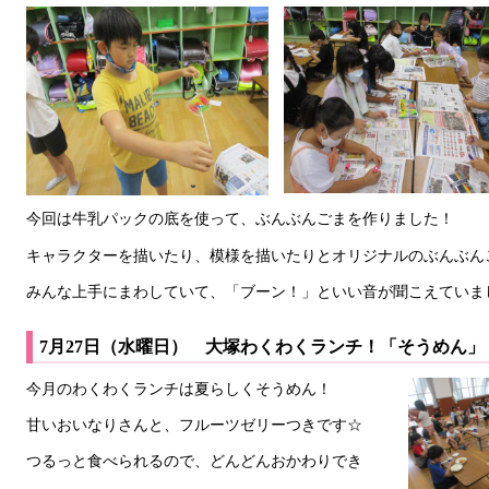
今回は牛乳パックの底を使って、ぶんぶんごまを作りました！
キャラクターを描いたり、模様を描いたりとオリジナルのぶんぶん
みんな上手にまわしていて、「ブーン！」といい音が聞こえていました!
7月27日（水曜日） 大塚わくわくランチ！「そうめん」
今月のわくわくランチは夏らしくそうめん！
甘いおいなりさんと、フルーツゼリーつきです☆
つるっと食べられるので、どんどんおかわりでき