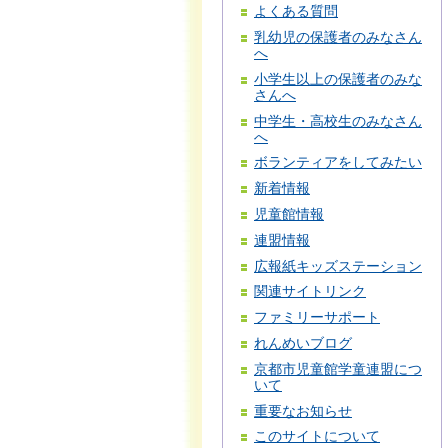
よくある質問
乳幼児の保護者のみなさん
へ
小学生以上の保護者のみな
さんへ
中学生・高校生のみなさん
へ
ボランティアをしてみたい
新着情報
児童館情報
連盟情報
広報紙キッズステーション
関連サイトリンク
ファミリーサポート
れんめいブログ
京都市児童館学童連盟につ
いて
重要なお知らせ
このサイトについて