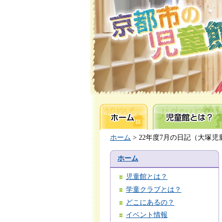
ホーム
児童館とは？
ホーム
> 22年度7月の日記（大塚児
ホーム
児童館とは？
学童クラブとは？
どこにあるの？
イベント情報