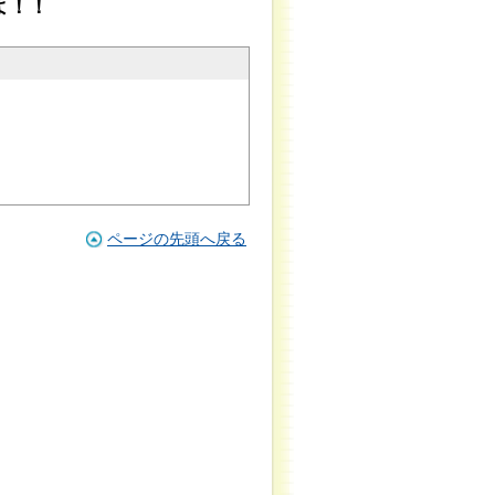
よ！！
ページの先頭へ戻る