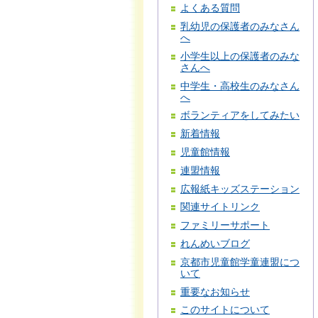
よくある質問
乳幼児の保護者のみなさん
へ
小学生以上の保護者のみな
さんへ
中学生・高校生のみなさん
へ
ボランティアをしてみたい
新着情報
児童館情報
連盟情報
広報紙キッズステーション
関連サイトリンク
ファミリーサポート
れんめいブログ
京都市児童館学童連盟につ
いて
重要なお知らせ
このサイトについて