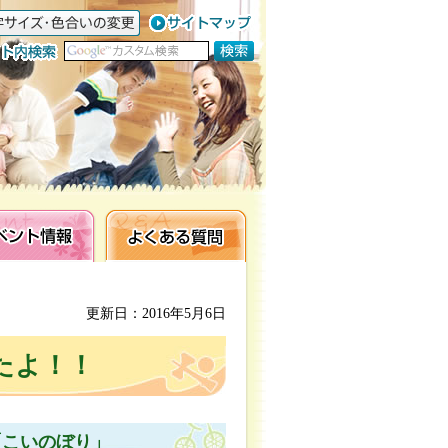
ト情報
よくある質問
更新日：2016年5月6日
たよ！！
「こいのぼり」