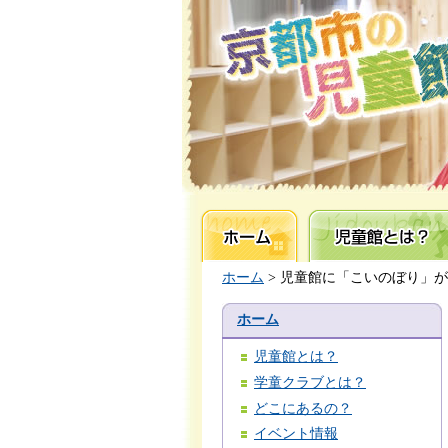
ホーム
児童館とは？
ホーム
> 児童館に「こいのぼり」
ホーム
児童館とは？
学童クラブとは？
どこにあるの？
イベント情報