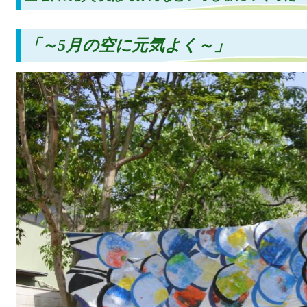
「～5月の空に元気よく～」