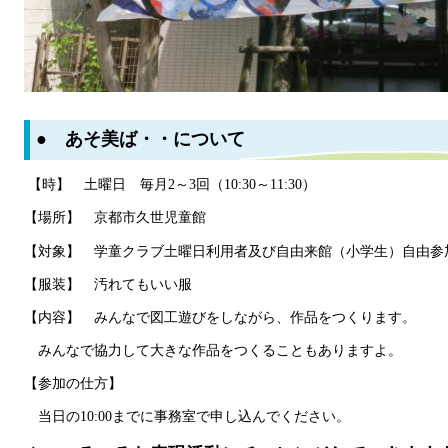
● あそ美ば・・について
【時】 土曜日 毎月2～3回（10:30～11:30）
【場所】 京都市久世児童館
【対象】 学童クラブ土曜日利用者及び自由来館（小学生）自由参
【服装】 汚れてもいい服
【内容】 みんなで図工遊びをしながら、作品をつくります。
みんなで協力して大きな作品をつくることもありますよ。
【参加の仕方】
当日の10:00までに事務室で申し込んでください。