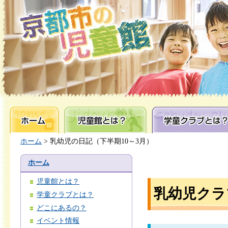
ホーム
児童館とは？
学童クラブとは？
ホーム
> 乳幼児の日記（下半期10～3月）
ホーム
児童館とは？
乳幼児クラ
学童クラブとは？
どこにあるの？
イベント情報